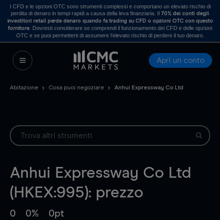
I CFD e le opzioni OTC sono strumenti complessi e comportano un elevato rischio di
perdita di denaro in tempi rapidi a causa della leva finanziaria. Il
70% dei conti degli
investitori retail perde denaro quando fa trading su CFD o opzioni OTC con questo
. Dovresti considerare se comprendi il funzionamento dei CFD e delle opzioni
fornitore
OTC e se puoi permetterti di assumere l’elevato rischio di perdere il tuo denaro.
Apri un conto
Abitazione
Cosa puoi negoziare
Anhui Expressway Co Ltd
Anhui Expressway Co Ltd
(HKEX:995): prezzo
0
0%
0pt