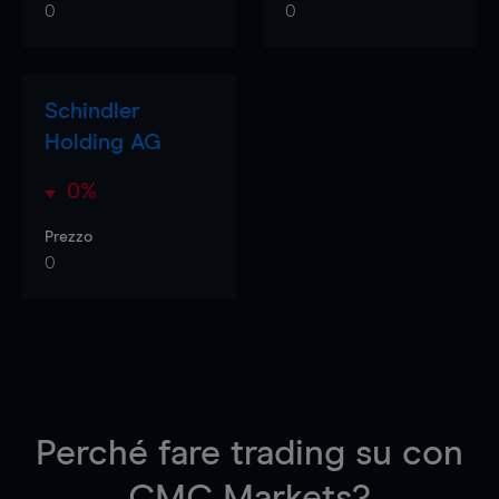
0
0
Schindler
Holding AG
0%
Prezzo
0
Perché fare trading su
con
CMC Markets?