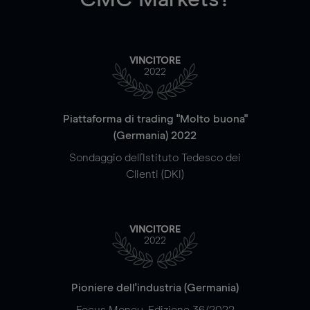
VINCITORE
2022
Piattaforma di trading "Molto buona"
(Germania) 2022
Sondaggio dell'Istituto Tedesco dei
Clienti (DKI)
VINCITORE
2022
Pioniere dell'industria (Germania)
Focus Money, Edizione 36/2022