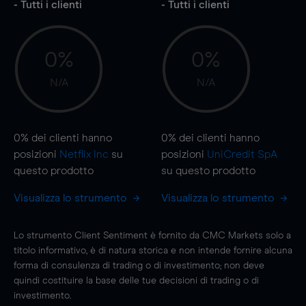
- Tutti i clienti
- Tutti i clienti
0%
0%
N/A
N/A
0%
dei clienti hanno
0%
dei clienti hanno
posizioni
Netflix Inc
su
posizioni
UniCredit SpA
questo prodotto
su questo prodotto
Visualizza lo strumento
Visualizza lo strumento
Lo strumento Client Sentiment è fornito da CMC Markets solo a
titolo informativo, è di natura storica e non intende fornire alcuna
forma di consulenza di trading o di investimento; non deve
quindi costituire la base delle tue decisioni di trading o di
investimento.