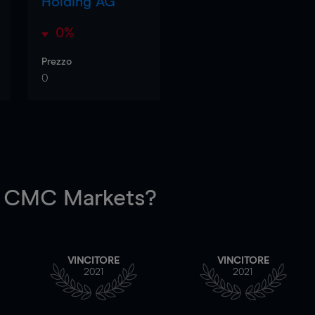
Holding AG
0%
Prezzo
0
 CMC Markets?
VINCITORE
VINCITORE
2021
2021