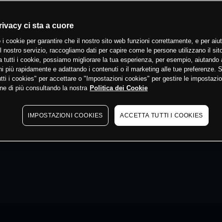
rivacy ci sta a cuore
 i cookie per garantire che il nostro sito web funzioni correttamente, e per aiut
il nostro servizio, raccogliamo dati per capire come le persone utilizzano il sit
 tutti i cookie, possiamo migliorare la tua esperienza, per esempio, aiutando 
i più rapidamente e adattando i contenuti o il marketing alle tue preferenze. 
tti i cookies" per accettare o "Impostazioni cookies" per gestire le impostazio
ne di più consultando la nostra
Politica dei Cookie
IMPOSTAZIONI COOKIES
ACCETTA TUTTI I COOKIES