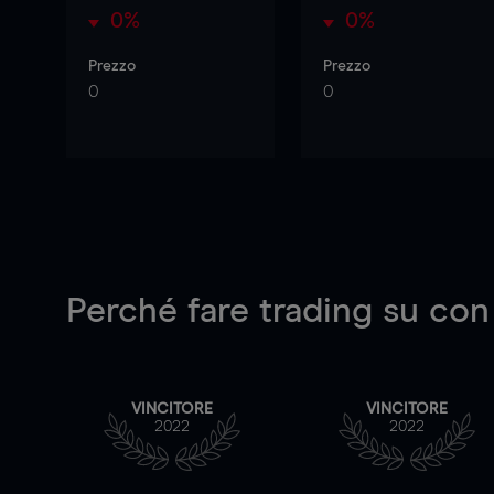
0%
0%
Prezzo
Prezzo
0
0
Perché fare trading su
con
VINCITORE
VINCITORE
2022
2022