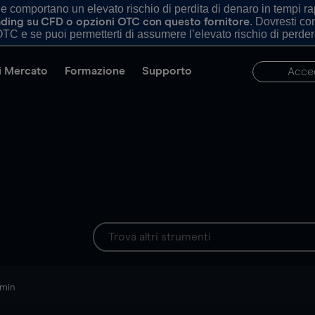
comportano un elevato rischio di perdita di denaro in tempi rapi
. Dovresti c
trading su CFD o opzioni OTC con questo fornitore
TC e se puoi permetterti di assumere l’elevato rischio di perder
di Mercato
Formazione
Supporto
Acce
 min