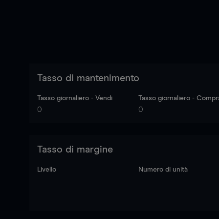
Tasso di mantenimento
Tasso giornaliero - Vendi
Tasso giornaliero - Compr
0
0
Tasso di margine
Livello
Numero di unità