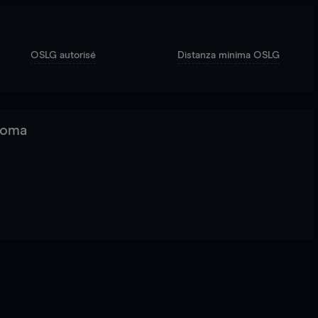
OSLG autorisé
Distanza minima OSLG
 Roma