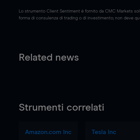
Lo strumento Client Sentiment è fornito da CMC Markets solo a
forma di consulenza di trading o di investimento; non deve quin
Related news
Strumenti correlati
Amazon.com Inc
Tesla Inc