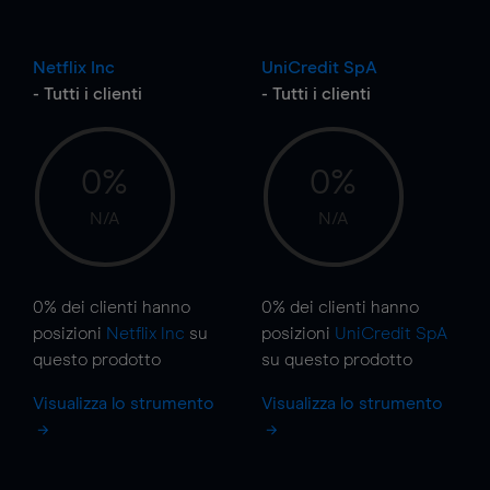
Netflix Inc
UniCredit SpA
- Tutti i clienti
- Tutti i clienti
0%
0%
N/A
N/A
0%
dei clienti hanno
0%
dei clienti hanno
posizioni
Netflix Inc
su
posizioni
UniCredit SpA
questo prodotto
su questo prodotto
Visualizza lo strumento
Visualizza lo strumento