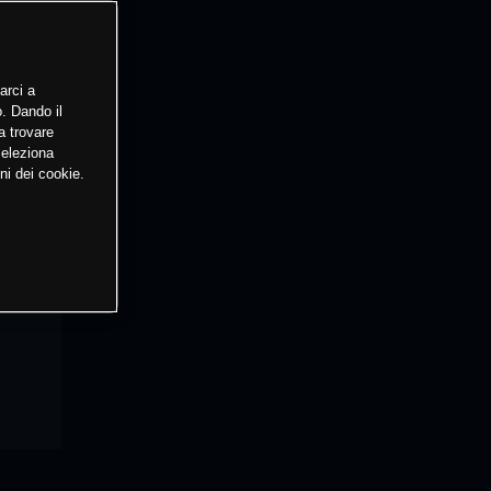
arci a
o. Dando il
a trovare
Seleziona
ni dei cookie.