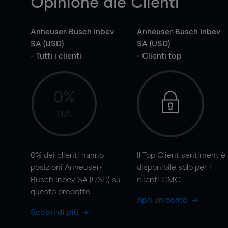
Opinione die Clienti
Anheuser-Busch Inbev
Anheuser-Busch Inbev
SA (USD)
SA (USD)
- Tutti i clienti
- Clienti top
0%
N/A
0%
dei clienti hanno
Il Top Client sentiment è
posizioni Anheuser-
disponibile solo per i
Busch Inbev SA (USD) su
clienti CMC
questo prodotto
Apri un conto
Scopri di più