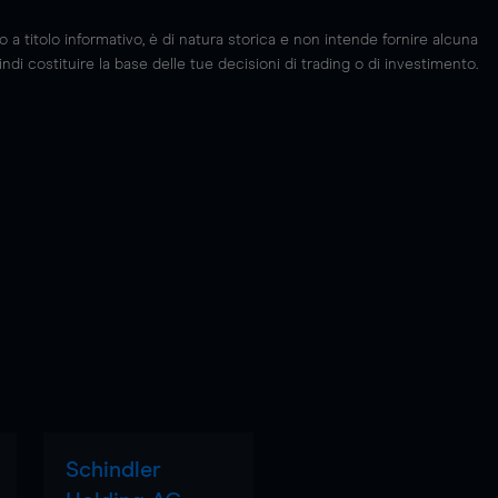
 titolo informativo, è di natura storica e non intende fornire alcuna
di costituire la base delle tue decisioni di trading o di investimento.
Schindler