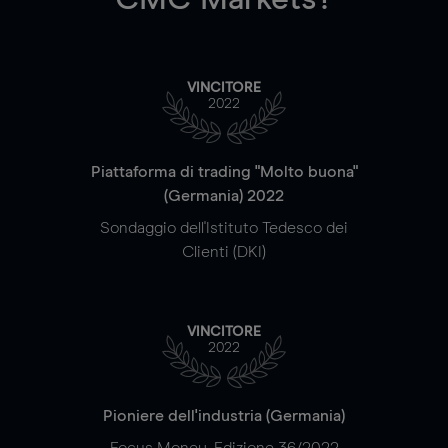
VINCITORE
2022
Piattaforma di trading "Molto buona"
(Germania) 2022
Sondaggio dell'Istituto Tedesco dei
Clienti (DKI)
VINCITORE
2022
Pioniere dell'industria (Germania)
Focus Money, Edizione 36/2022