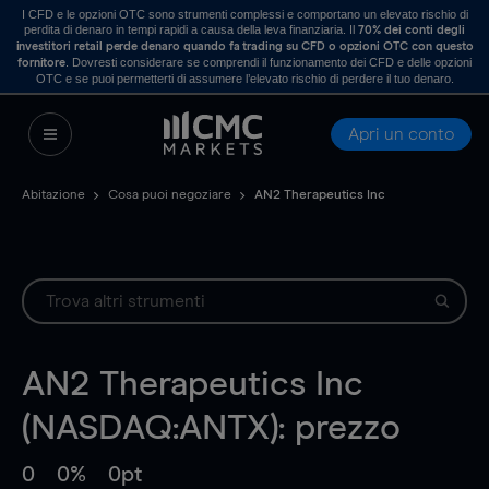
I CFD e le opzioni OTC sono strumenti complessi e comportano un elevato rischio di
perdita di denaro in tempi rapidi a causa della leva finanziaria. Il
70% dei conti degli
investitori retail perde denaro quando fa trading su CFD o opzioni OTC con questo
. Dovresti considerare se comprendi il funzionamento dei CFD e delle opzioni
fornitore
OTC e se puoi permetterti di assumere l’elevato rischio di perdere il tuo denaro.
Apri un conto
Abitazione
Cosa puoi negoziare
AN2 Therapeutics Inc
AN2 Therapeutics Inc
(NASDAQ:ANTX): prezzo
0
0%
0pt