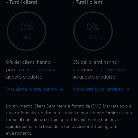
- Tutti i clienti
- Tutti i clienti
0%
0%
N/A
N/A
0%
dei clienti hanno
0%
dei clienti hanno
posizioni
Netflix Inc
su
posizioni
UniCredit SpA
questo prodotto
su questo prodotto
Visualizza lo strumento
Visualizza lo strumento
Lo strumento Client Sentiment è fornito da CMC Markets solo a
titolo informativo, è di natura storica e non intende fornire alcuna
forma di consulenza di trading o di investimento; non deve
quindi costituire la base delle tue decisioni di trading o di
investimento.