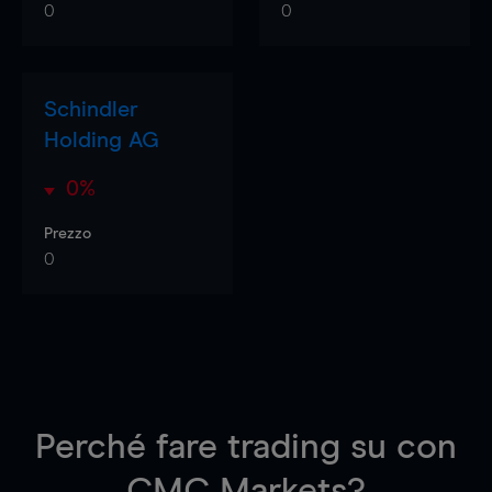
0
0
Schindler
Holding AG
0%
Prezzo
0
Perché fare trading su
con
CMC Markets?