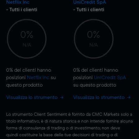
Netflix Inc
UniCredit SpA
- Tutti i clienti
- Tutti i clienti
0%
0%
N/A
N/A
0%
dei clienti hanno
0%
dei clienti hanno
posizioni
Netflix Inc
su
posizioni
UniCredit SpA
questo prodotto
su questo prodotto
Visualizza lo strumento
Visualizza lo strumento
Lo strumento Client Sentiment è fornito da CMC Markets solo a
titolo informativo, è di natura storica e non intende fornire alcuna
forma di consulenza di trading o di investimento; non deve
quindi costituire la base delle tue decisioni di trading o di