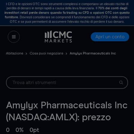
I CFD e le opzioni OTC sono strumenti complessi e comportano un elevato rischio di
perdita di denaro in tempi rapidi a causa della leva finanziaria. Il
70% dei conti degli
investitori retail perde denaro quando fa trading su CFD o opzioni OTC con questo
. Dovresti considerare se comprendi il funzionamento dei CFD e delle opzioni
fornitore
OTC e se puoi permetterti di assumere l’elevato rischio di perdere il tuo denaro.
Apri un conto
Abitazione
Cosa puoi negoziare
Amylyx Pharmaceuticals Inc
Amylyx Pharmaceuticals Inc
(NASDAQ:AMLX): prezzo
0
0%
0pt