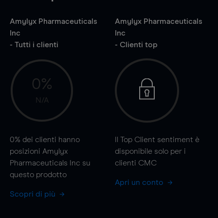
Amylyx Pharmaceuticals
Amylyx Pharmaceuticals
Inc
Inc
- Tutti i clienti
- Clienti top
0%
N/A
0%
dei clienti hanno
Il Top Client sentiment è
posizioni Amylyx
disponibile solo per i
Pharmaceuticals Inc su
clienti CMC
questo prodotto
Apri un conto
Scopri di più