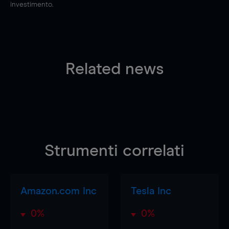
investimento.
Related news
Strumenti correlati
Amazon.com Inc
Tesla Inc
0%
0%