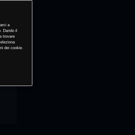
arci a
o. Dando il
a trovare
Seleziona
ni dei cookie.