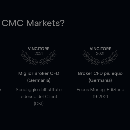
 CMC Markets?
VINCITORE
VINCITORE
2021
2021
a
Miglior Broker CFD
Broker CFD più equo
(Germania)
(Germania)
e
Sondaggio dell'Istituto
Focus Money, Edizione
Tedesco dei Clienti
19-2021
(DKI)