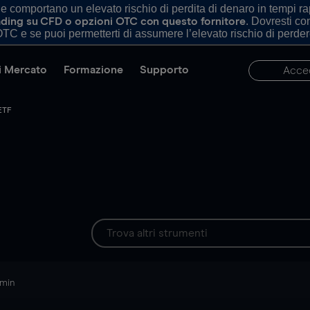
comportano un elevato rischio di perdita di denaro in tempi rapi
. Dovresti c
trading su CFD o opzioni OTC con questo fornitore
TC e se puoi permetterti di assumere l’elevato rischio di perder
di Mercato
Formazione
Supporto
Acce
ETF
 min