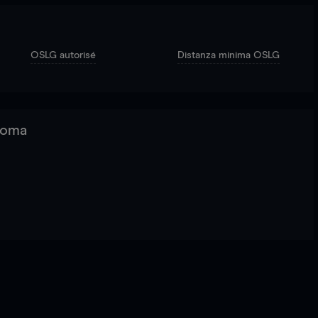
OSLG autorisé
Distanza minima OSLG
 Roma