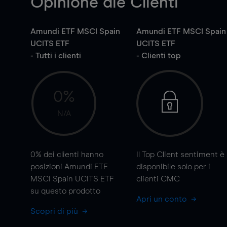
Opinione die Clienti
Amundi ETF MSCI Spain
Amundi ETF MSCI Spain
UCITS ETF
UCITS ETF
- Tutti i clienti
- Clienti top
0%
N/A
0%
dei clienti hanno
Il Top Client sentiment è
posizioni Amundi ETF
disponibile solo per i
MSCI Spain UCITS ETF
clienti CMC
su questo prodotto
Apri un conto
Scopri di più