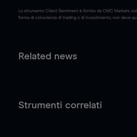
Lo strumento Client Sentiment è fornito da CMC Markets solo a
forma di consulenza di trading o di investimento; non deve quin
Related news
Strumenti correlati