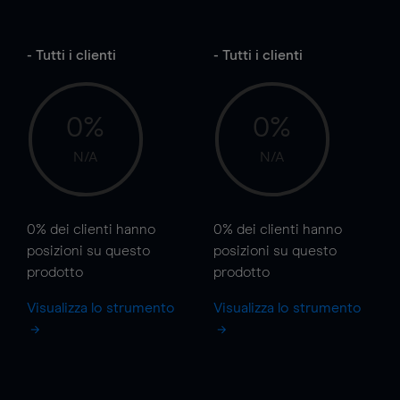
- Tutti i clienti
- Tutti i clienti
0%
0%
N/A
N/A
0%
dei clienti hanno
0%
dei clienti hanno
posizioni
su questo
posizioni
su questo
prodotto
prodotto
Visualizza lo strumento
Visualizza lo strumento