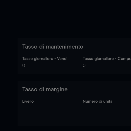
Tasso di mantenimento
Tasso giornaliero - Vendi
Tasso giornaliero - Compr
0
0
Tasso di margine
Livello
Numero di unità