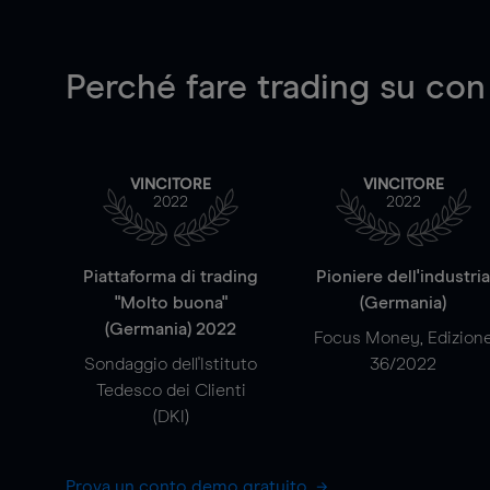
Perché fare trading su
con
VINCITORE
VINCITORE
2022
2022
Piattaforma di trading
Pioniere dell'industri
"Molto buona"
(Germania)
(Germania) 2022
Focus Money, Edizion
Sondaggio dell'Istituto
36/2022
Tedesco dei Clienti
(DKI)
Prova un conto demo gratuito