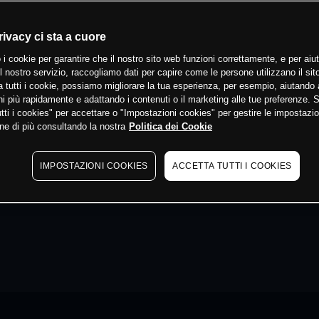
rivacy ci sta a cuore
 i cookie per garantire che il nostro sito web funzioni correttamente, e per aiut
il nostro servizio, raccogliamo dati per capire come le persone utilizzano il sit
 tutti i cookie, possiamo migliorare la tua esperienza, per esempio, aiutando 
i più rapidamente e adattando i contenuti o il marketing alle tue preferenze. 
tti i cookies" per accettare o "Impostazioni cookies" per gestire le impostazio
ne di più consultando la nostra
Politica dei Cookie
IMPOSTAZIONI COOKIES
ACCETTA TUTTI I COOKIES