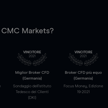
 CMC Markets?
VINCITORE
VINCITORE
2021
2021
a
Miglior Broker CFD
Broker CFD più equo
(Germania)
(Germania)
e
Sondaggio dell'Istituto
Focus Money, Edizione
Tedesco dei Clienti
19-2021
(DKI)