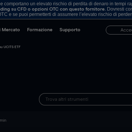
comportano un elevato rischio di perdita di denaro in tempi rapi
. Dovresti c
trading su CFD o opzioni OTC con questo fornitore
TC e se puoi permetterti di assumere l’elevato rischio di perder
di Mercato
Formazione
Supporto
Acce
mu UCITS ETF
 min