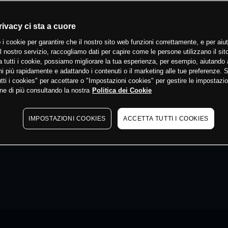
rivacy ci sta a cuore
 i cookie per garantire che il nostro sito web funzioni correttamente, e per aiut
il nostro servizio, raccogliamo dati per capire come le persone utilizzano il sit
 tutti i cookie, possiamo migliorare la tua esperienza, per esempio, aiutando 
i più rapidamente e adattando i contenuti o il marketing alle tue preferenze. 
tti i cookies" per accettare o "Impostazioni cookies" per gestire le impostazio
ne di più consultando la nostra
Politica dei Cookie
IMPOSTAZIONI COOKIES
ACCETTA TUTTI I COOKIES