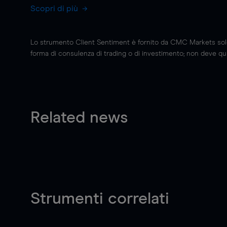
Scopri di più
Lo strumento Client Sentiment è fornito da CMC Markets solo a
forma di consulenza di trading o di investimento; non deve quin
Related news
Strumenti correlati