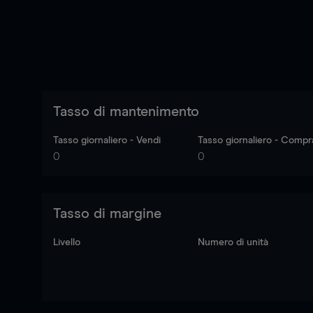
Tasso di mantenimento
Tasso giornaliero - Vendi
Tasso giornaliero - Compr
0
0
Tasso di margine
Livello
Numero di unità