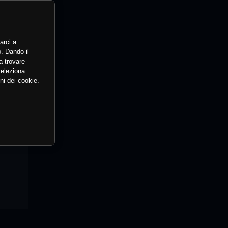
arci a
o. Dando il
a trovare
Seleziona
ni dei cookie.