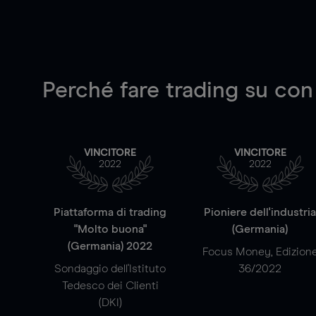
Perché fare trading su
con
VINCITORE
VINCITORE
2022
2022
Piattaforma di trading
Pioniere dell'industri
"Molto buona"
(Germania)
(Germania) 2022
Focus Money, Edizion
Sondaggio dell'Istituto
36/2022
Tedesco dei Clienti
(DKI)