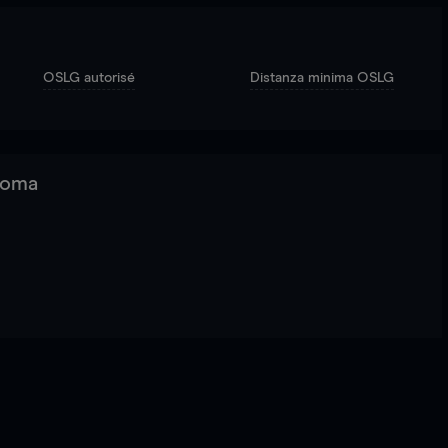
OSLG autorisé
Distanza minima OSLG
 Roma