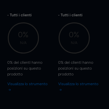
- Tutti i clienti
- Tutti i clienti
0%
0%
N/A
N/A
0%
dei clienti hanno
0%
dei clienti hanno
posizioni
su questo
posizioni
su questo
prodotto
prodotto
Visualizza lo strumento
Visualizza lo strumento