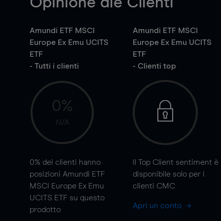
Opinione die Clienti
Amundi ETF MSCI
Amundi ETF MSCI
Europe Ex Emu UCITS
Europe Ex Emu UCITS
ETF
ETF
- Tutti i clienti
- Clienti top
0%
N/A
0%
dei clienti hanno
Il Top Client sentiment è
posizioni Amundi ETF
disponibile solo per i
MSCI Europe Ex Emu
clienti CMC
UCITS ETF su questo
Apri un conto
prodotto