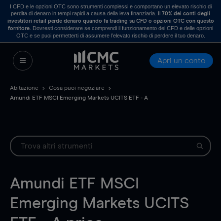
I CFD e le opzioni OTC sono strumenti complessi e comportano un elevato rischio di
perdita di denaro in tempi rapidi a causa della leva finanziaria. Il
70% dei conti degli
investitori retail perde denaro quando fa trading su CFD o opzioni OTC con questo
. Dovresti considerare se comprendi il funzionamento dei CFD e delle opzioni
fornitore
OTC e se puoi permetterti di assumere l’elevato rischio di perdere il tuo denaro.
Apri un conto
Abitazione
Cosa puoi negoziare
Amundi ETF MSCI Emerging Markets UCITS ETF - A
Amundi ETF MSCI
Emerging Markets UCITS