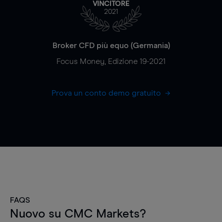
VINCITORE
2021
Broker CFD più equo (Germania)
Focus Money, Edizione 19-2021
Prova un conto demo gratuito
FAQS
Nuovo su CMC Markets?