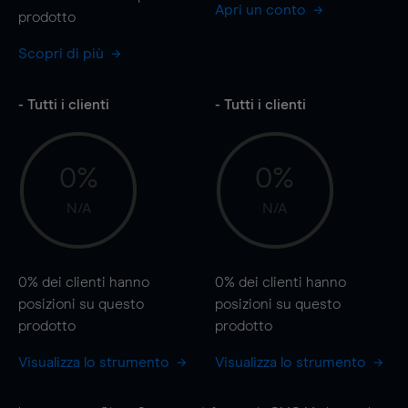
Apri un conto
prodotto
Scopri di più
- Tutti i clienti
- Tutti i clienti
0%
0%
N/A
N/A
0%
dei clienti hanno
0%
dei clienti hanno
posizioni
su questo
posizioni
su questo
prodotto
prodotto
Visualizza lo strumento
Visualizza lo strumento