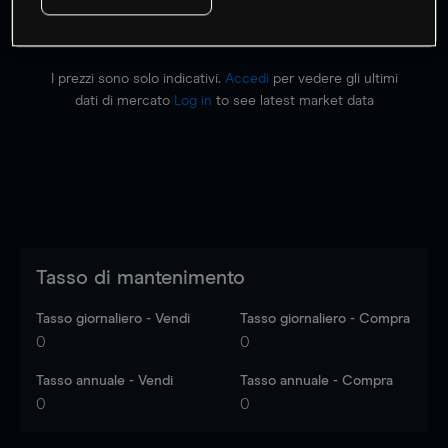
I prezzi sono solo indicativi.
Accedi
per vedere gli ultimi
dati di mercato
Log in
to see latest market data
Tasso di mantenimento
Tasso giornaliero - Vendi
Tasso giornaliero - Compra
0
0
Tasso annuale - Vendi
Tasso annuale - Compra
0
0