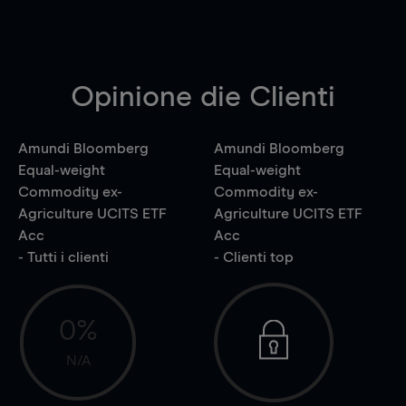
Opinione die Clienti
Amundi Bloomberg
Amundi Bloomberg
Equal-weight
Equal-weight
Commodity ex-
Commodity ex-
Agriculture UCITS ETF
Agriculture UCITS ETF
Acc
Acc
- Tutti i clienti
- Clienti top
0%
N/A