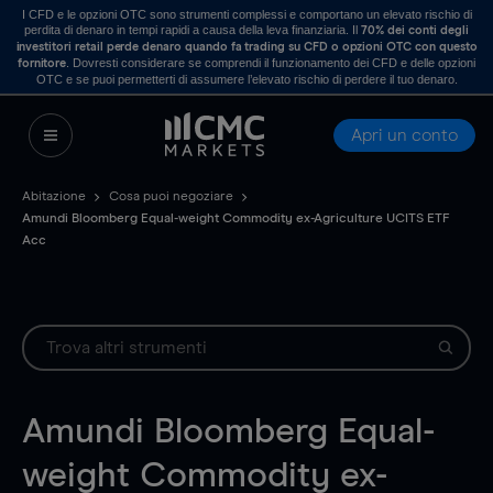
I CFD e le opzioni OTC sono strumenti complessi e comportano un elevato rischio di
perdita di denaro in tempi rapidi a causa della leva finanziaria. Il
70% dei conti degli
investitori retail perde denaro quando fa trading su CFD o opzioni OTC con questo
. Dovresti considerare se comprendi il funzionamento dei CFD e delle opzioni
fornitore
OTC e se puoi permetterti di assumere l’elevato rischio di perdere il tuo denaro.
Apri un conto
Abitazione
Cosa puoi negoziare
Amundi Bloomberg Equal-weight Commodity ex-Agriculture UCITS ETF
Acc
Amundi Bloomberg Equal-
weight Commodity ex-