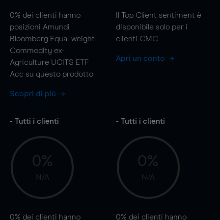
0%
dei clienti hanno
Il Top Client sentiment è
posizioni Amundi
disponibile solo per i
Bloomberg Equal-weight
clienti CMC
Commodity ex-
Apri un conto
Agriculture UCITS ETF
Acc su questo prodotto
Scopri di più
- Tutti i clienti
- Tutti i clienti
0%
0%
N/A
N/A
0%
dei clienti hanno
0%
dei clienti hanno