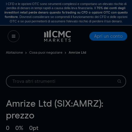
I CFD e le opzioni OTC sono strumenti complessi e comportano un elevato rischio di
perdita di denaro in tempi rapidi a causa della leva finanziaria. Il
70% dei conti degli
investitori retail perde denaro quando fa trading su CFD o opzioni OTC con questo
. Dovresti considerare se comprendi il funzionamento dei CFD e delle opzioni
fornitore
OTC e se puoi permetterti di assumere l’elevato rischio di perdere il tuo denaro.
Apri un conto
Abitazione
Cosa puoi negoziare
Amrize Ltd
Amrize Ltd (SIX:AMRZ):
prezzo
0
0%
0pt