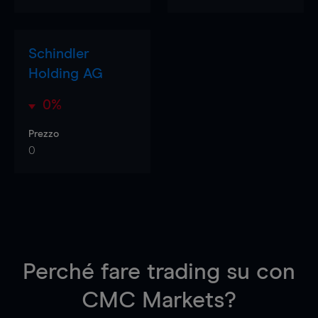
Schindler
Holding AG
0%
Prezzo
0
Perché fare trading su
con
CMC Markets?