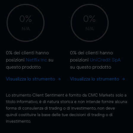
0%
0%
N/A
N/A
0%
dei clienti hanno
0%
dei clienti hanno
posizioni
Netflix Inc
su
posizioni
UniCredit SpA
questo prodotto
su questo prodotto
Visualizza lo strumento
Visualizza lo strumento
Lo strumento Client Sentiment è fornito da CMC Markets solo a
titolo informativo, è di natura storica e non intende fornire alcuna
forma di consulenza di trading o di investimento; non deve
quindi costituire la base delle tue decisioni di trading o di
investimento.