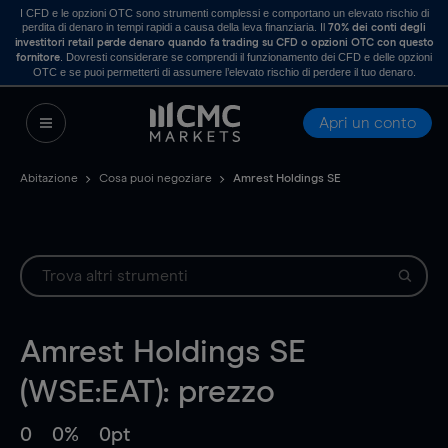
I CFD e le opzioni OTC sono strumenti complessi e comportano un elevato rischio di
perdita di denaro in tempi rapidi a causa della leva finanziaria. Il
70% dei conti degli
investitori retail perde denaro quando fa trading su CFD o opzioni OTC con questo
. Dovresti considerare se comprendi il funzionamento dei CFD e delle opzioni
fornitore
OTC e se puoi permetterti di assumere l’elevato rischio di perdere il tuo denaro.
Apri un conto
Abitazione
Cosa puoi negoziare
Amrest Holdings SE
Amrest Holdings SE
(WSE:EAT): prezzo
0
0%
0pt