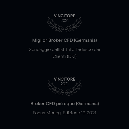
VINCITORE
2021
Miglior Broker CFD (Germania)
Sondaggio dell'Istituto Tedesco dei
Clienti (DKI)
VINCITORE
2021
Broker CFD più equo (Germania)
Focus Money, Edizione 19-2021