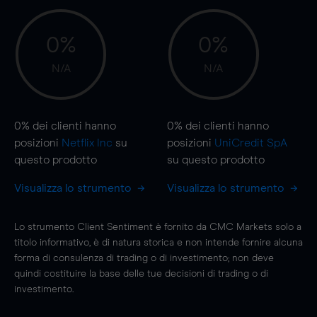
0%
0%
N/A
N/A
0%
dei clienti hanno
0%
dei clienti hanno
posizioni
Netflix Inc
su
posizioni
UniCredit SpA
questo prodotto
su questo prodotto
Visualizza lo strumento
Visualizza lo strumento
Lo strumento Client Sentiment è fornito da CMC Markets solo a
titolo informativo, è di natura storica e non intende fornire alcuna
forma di consulenza di trading o di investimento; non deve
quindi costituire la base delle tue decisioni di trading o di
investimento.