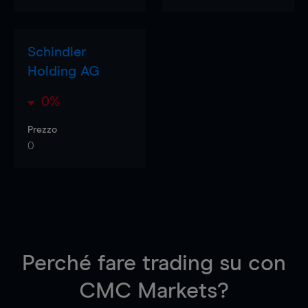
Schindler
Holding AG
0%
Prezzo
0
Perché fare trading su
con
CMC Markets?