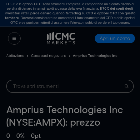
I CFD e le opzioni OTC sono strumenti complessi e comportano un elevato rischio di
perdita di denaro in tempi rapidi a causa della leva finanziaria. Il
70% dei conti degli
investitori retail perde denaro quando fa trading su CFD o opzioni OTC con questo
. Dovresti considerare se comprendi il funzionamento dei CFD e delle opzioni
fornitore
OTC e se puoi permetterti di assumere l’elevato rischio di perdere il tuo denaro.
Apri un conto
Abitazione
Cosa puoi negoziare
Amprius Technologies Inc
Amprius Technologies Inc
(NYSE:AMPX): prezzo
0
0%
0pt