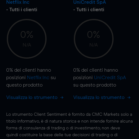
Netflix Inc
UniCredit SpA
- Tutti i clienti
- Tutti i clienti
0%
0%
N/A
N/A
0%
dei clienti hanno
0%
dei clienti hanno
posizioni
Netflix Inc
su
posizioni
UniCredit SpA
questo prodotto
su questo prodotto
Visualizza lo strumento
Visualizza lo strumento
Lo strumento Client Sentiment è fornito da CMC Markets solo a
titolo informativo, è di natura storica e non intende fornire alcuna
forma di consulenza di trading o di investimento; non deve
quindi costituire la base delle tue decisioni di trading o di