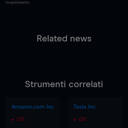
investimento.
Related news
Strumenti correlati
Amazon.com Inc
Tesla Inc
0%
0%