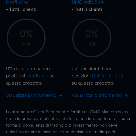
Netflix Inc
UniCredit SpA
- Tutti i clienti
- Tutti i clienti
0%
0%
N/A
N/A
0%
dei clienti hanno
0%
dei clienti hanno
posizioni
Netflix Inc
su
posizioni
UniCredit SpA
questo prodotto
su questo prodotto
Visualizza lo strumento
Visualizza lo strumento
Lo strumento Client Sentiment è fornito da CMC Markets solo a
titolo informativo, è di natura storica e non intende fornire alcuna
forma di consulenza di trading o di investimento; non deve
quindi costituire la base delle tue decisioni di trading o di