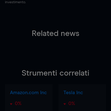
investimento.
Related news
Strumenti correlati
Amazon.com Inc
Tesla Inc
0%
0%