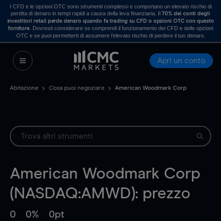
I CFD e le opzioni OTC sono strumenti complessi e comportano un elevato rischio di
perdita di denaro in tempi rapidi a causa della leva finanziaria. Il
70% dei conti degli
investitori retail perde denaro quando fa trading su CFD o opzioni OTC con questo
. Dovresti considerare se comprendi il funzionamento dei CFD e delle opzioni
fornitore
OTC e se puoi permetterti di assumere l’elevato rischio di perdere il tuo denaro.
Apri un conto
Abitazione
Cosa puoi negoziare
American Woodmark Corp
American Woodmark Corp
(NASDAQ:AMWD): prezzo
0
0%
0pt