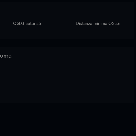
OSLG autorisé
Distanza minima OSLG
 Roma