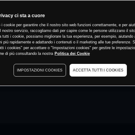
rivacy ci sta a cuore
 i cookie per garantire che il nostro sito web funzioni correttamente, e per aiut
il nostro servizio, raccogliamo dati per capire come le persone utilizzano il sit
 tutti i cookie, possiamo migliorare la tua esperienza, per esempio, aiutando 
i più rapidamente e adattando i contenuti o il marketing alle tue preferenze. 
tti i cookies" per accettare o "Impostazioni cookies" per gestire le impostazio
ne di più consultando la nostra
Politica dei Cookie
IMPOSTAZIONI COOKIES
ACCETTA TUTTI I COOKIES