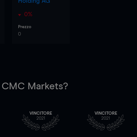
Holding AG
0%
Prezzo
0
 CMC Markets?
VINCITORE
VINCITORE
2021
2021