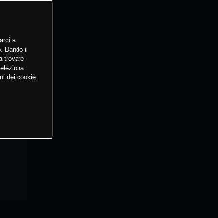
arci a
o. Dando il
a trovare
Seleziona
ni dei cookie.