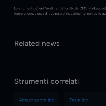
Lo strumento Client Sentiment è fornito da CMC Markets solo a
forma di consulenza di trading o di investimento; non deve quin
Related news
Strumenti correlati
Amazon.com Inc
Tesla Inc