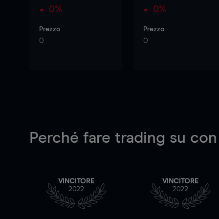
0%
0%
Prezzo
Prezzo
0
0
Perché fare trading su
con
VINCITORE
VINCITORE
2022
2022