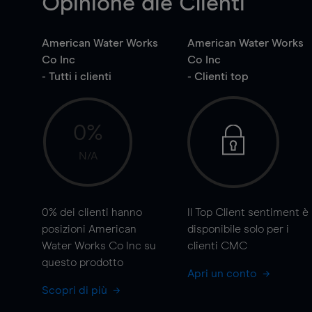
Opinione die Clienti
American Water Works
American Water Works
Co Inc
Co Inc
- Tutti i clienti
- Clienti top
0%
N/A
0%
dei clienti hanno
Il Top Client sentiment è
posizioni American
disponibile solo per i
Water Works Co Inc su
clienti CMC
questo prodotto
Apri un conto
Scopri di più