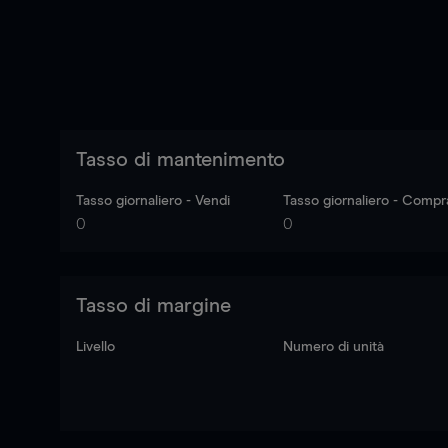
Tasso di mantenimento
Tasso giornaliero - Vendi
Tasso giornaliero - Compr
0
0
Tasso di margine
Livello
Numero di unità