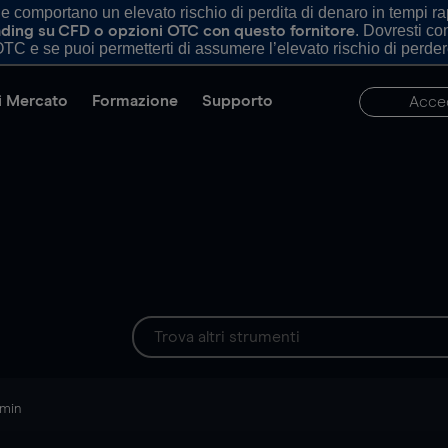
comportano un elevato rischio di perdita di denaro in tempi rapi
. Dovresti c
trading su CFD o opzioni OTC con questo fornitore
TC e se puoi permetterti di assumere l’elevato rischio di perder
di Mercato
Formazione
Supporto
Acce
 min