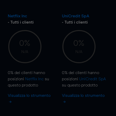
Netflix Inc
UniCredit SpA
- Tutti i clienti
- Tutti i clienti
0%
0%
N/A
N/A
0%
dei clienti hanno
0%
dei clienti hanno
posizioni
Netflix Inc
su
posizioni
UniCredit SpA
questo prodotto
su questo prodotto
Visualizza lo strumento
Visualizza lo strumento