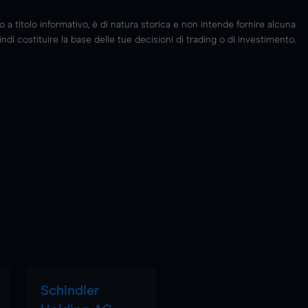
 titolo informativo, è di natura storica e non intende fornire alcuna
di costituire la base delle tue decisioni di trading o di investimento.
Schindler