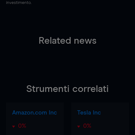
investimento.
Related news
Strumenti correlati
Amazon.com Inc
Tesla Inc
0%
0%