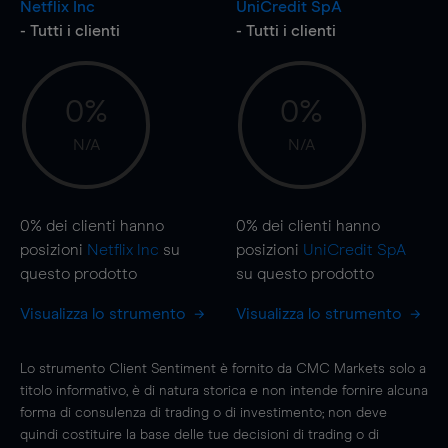
Netflix Inc
UniCredit SpA
- Tutti i clienti
- Tutti i clienti
0%
0%
N/A
N/A
0%
dei clienti hanno
0%
dei clienti hanno
posizioni
Netflix Inc
su
posizioni
UniCredit SpA
questo prodotto
su questo prodotto
Visualizza lo strumento
Visualizza lo strumento
Lo strumento Client Sentiment è fornito da CMC Markets solo a
titolo informativo, è di natura storica e non intende fornire alcuna
forma di consulenza di trading o di investimento; non deve
quindi costituire la base delle tue decisioni di trading o di