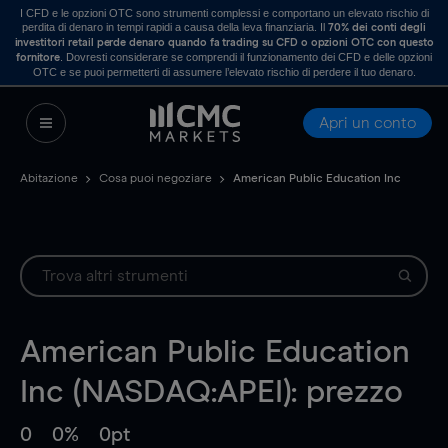
I CFD e le opzioni OTC sono strumenti complessi e comportano un elevato rischio di
perdita di denaro in tempi rapidi a causa della leva finanziaria. Il
70% dei conti degli
investitori retail perde denaro quando fa trading su CFD o opzioni OTC con questo
. Dovresti considerare se comprendi il funzionamento dei CFD e delle opzioni
fornitore
OTC e se puoi permetterti di assumere l’elevato rischio di perdere il tuo denaro.
Apri un conto
Abitazione
Cosa puoi negoziare
American Public Education Inc
American Public Education
Inc (NASDAQ:APEI): prezzo
0
0%
0pt