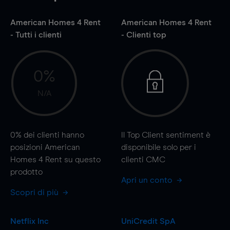
American Homes 4 Rent
American Homes 4 Rent
- Tutti i clienti
- Clienti top
0%
N/A
0%
dei clienti hanno
Il Top Client sentiment è
posizioni American
disponibile solo per i
Homes 4 Rent su questo
clienti CMC
prodotto
Apri un conto
Scopri di più
Netflix Inc
UniCredit SpA