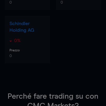
0
0
Schindler
Holding AG
0%
Prezzo
0
Perché fare trading su
con
CMC Markets?