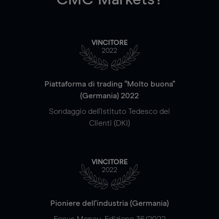
VINCITORE
2022
Piattaforma di trading "Molto buona"
(Germania) 2022
Sondaggio dell'Istituto Tedesco dei
Clienti (DKI)
VINCITORE
2022
Pioniere dell'industria (Germania)
Focus Money, Edizione 36/2022