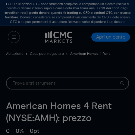
I CFD e le opzioni OTC sono strumenti complessi e comportano un elevato rischio di
perdita di denaro in tempi rapidi a causa della leva finanziaria. Il
70% dei conti degli
investitori retail perde denaro quando fa trading su CFD o opzioni OTC con questo
. Dovresti considerare se comprendi il funzionamento dei CFD e delle opzioni
fornitore
OTC e se puoi permetterti di assumere l’elevato rischio di perdere il tuo denaro.
Apri un conto
Abitazione
Cosa puoi negoziare
American Homes 4 Rent
American Homes 4 Rent
(NYSE:AMH): prezzo
0
0%
0pt