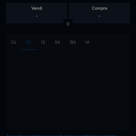
Vendi
Compra
-
-
0
1G
3G
1S
1M
3M
1A