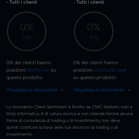
- Tutti i clienti
- Tutti i clienti
0%
0%
N/A
N/A
0%
dei clienti hanno
0%
dei clienti hanno
posizioni
Netflix Inc
su
posizioni
UniCredit SpA
questo prodotto
su questo prodotto
Visualizza lo strumento
Visualizza lo strumento
Lo strumento Client Sentiment è fornito da CMC Markets solo a
titolo informativo, è di natura storica e non intende fornire alcuna
forma di consulenza di trading o di investimento; non deve
quindi costituire la base delle tue decisioni di trading o di
investimento.