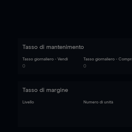
Tasso di mantenimento
Tasso giornaliero - Vendi
Tasso giornaliero - Compr
0
0
Tasso di margine
Livello
Numero di unità