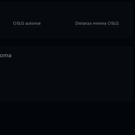
OSLG autorisé
Distanza minima OSLG
 Roma