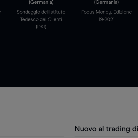
(Germania)
(Germania)
e
Sondaggio dell'Istituto
Focus Money, Edizione
Tedesco dei Clienti
19-2021
(DKI)
Nuovo al trading d