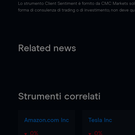
Lo strumento Client Sentiment è fornito da CMC Markets solo a
forma di consulenza di trading o di investimento; non deve quin
Related news
Strumenti correlati
Amazon.com Inc
Tesla Inc
0%
0%