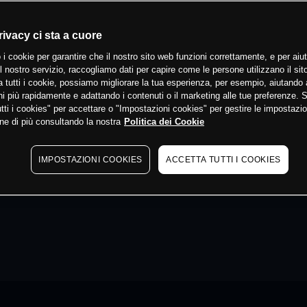
rivacy ci sta a cuore
 i cookie per garantire che il nostro sito web funzioni correttamente, e per aiut
il nostro servizio, raccogliamo dati per capire come le persone utilizzano il sit
 tutti i cookie, possiamo migliorare la tua esperienza, per esempio, aiutando 
i più rapidamente e adattando i contenuti o il marketing alle tue preferenze. 
tti i cookies" per accettare o "Impostazioni cookies" per gestire le impostazio
ne di più consultando la nostra
Politica dei Cookie
IMPOSTAZIONI COOKIES
ACCETTA TUTTI I COOKIES