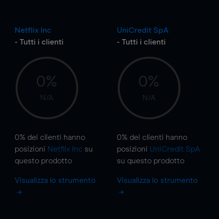
Netflix Inc
UniCredit SpA
- Tutti i clienti
- Tutti i clienti
0%
0%
N/A
N/A
0%
dei clienti hanno
0%
dei clienti hanno
posizioni
Netflix Inc
su
posizioni
UniCredit SpA
questo prodotto
su questo prodotto
Visualizza lo strumento
Visualizza lo strumento