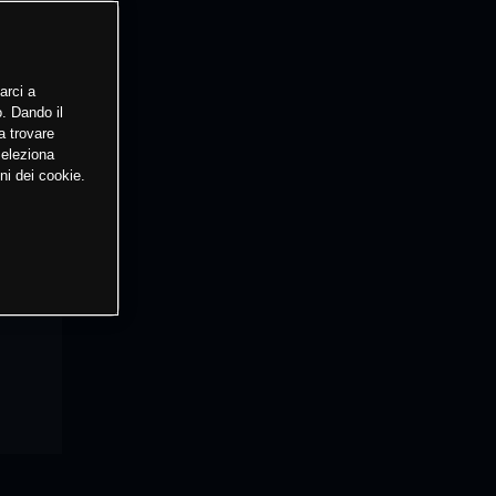
arci a
o. Dando il
a trovare
Seleziona
ni dei cookie.