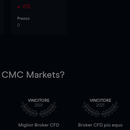
0%
Prezzo
0
 CMC Markets?
VINCITORE
VINCITORE
2021
2021
a
Miglior Broker CFD
Broker CFD più equo