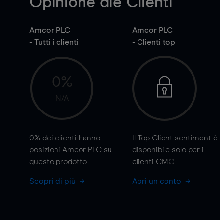
Opinione die Clienti
Amcor PLC
Amcor PLC
- Tutti i clienti
- Clienti top
0%
N/A
0%
dei clienti hanno
Il Top Client sentiment è
posizioni Amcor PLC su
disponibile solo per i
questo prodotto
clienti CMC
Scopri di più
Apri un conto