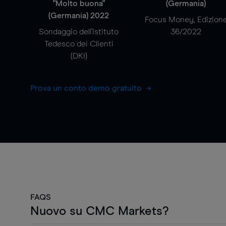
"Molto buona"
(Germania)
(Germania) 2022
Focus Money, Edizion
Sondaggio dell'Istituto
36/2022
Tedesco dei Clienti
(DKI)
Prova un conto demo gratuito
FAQS
Nuovo su CMC Markets?