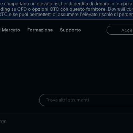
comportano un elevato rischio di perdita di denaro in tempi rapi
. Dovresti c
trading su CFD o opzioni OTC con questo fornitore
TC e se puoi permetterti di assumere l’elevato rischio di perder
di Mercato
Formazione
Supporto
Acce
 min