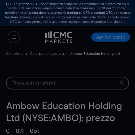
I CFD e le opzioni OTC sono strumenti complessi e comportano un elevato rischio di
perdita di denaro in tempi rapidi a causa della leva finanziaria. Il
70% dei conti degli
investitori retail perde denaro quando fa trading su CFD o opzioni OTC con questo
. Dovresti considerare se comprendi il funzionamento dei CFD e delle opzioni
fornitore
OTC e se puoi permetterti di assumere l’elevato rischio di perdere il tuo denaro.
Apri un conto
Abitazione
Cosa puoi negoziare
Ambow Education Holding Ltd
Ambow Education Holding
Ltd (NYSE:AMBO): prezzo
0
0%
0pt