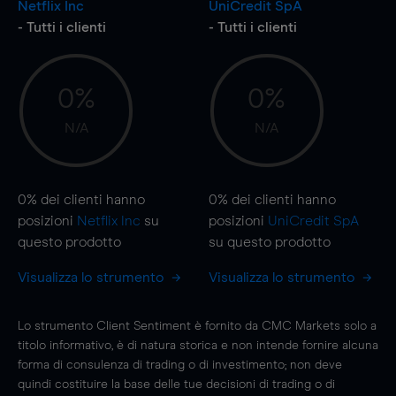
Netflix Inc
UniCredit SpA
- Tutti i clienti
- Tutti i clienti
0%
0%
N/A
N/A
0%
dei clienti hanno
0%
dei clienti hanno
posizioni
Netflix Inc
su
posizioni
UniCredit SpA
questo prodotto
su questo prodotto
Visualizza lo strumento
Visualizza lo strumento
Lo strumento Client Sentiment è fornito da CMC Markets solo a
titolo informativo, è di natura storica e non intende fornire alcuna
forma di consulenza di trading o di investimento; non deve
quindi costituire la base delle tue decisioni di trading o di