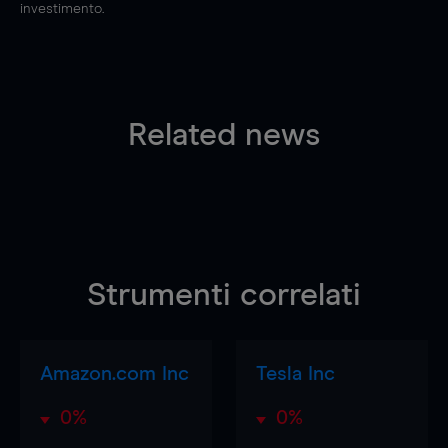
investimento.
Related news
Strumenti correlati
Amazon.com Inc
Tesla Inc
0%
0%