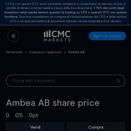
I CFD e le opzioni OTC sono strumenti complessi e comportano un elevato rischio di
perdita di denaro in tempi rapidi a causa della leva finanziaria. Il
70% dei conti degli
investitori retail perde denaro quando fa trading su CFD o opzioni OTC con questo
. Dovresti considerare se comprendi il funzionamento dei CFD e delle opzioni
fornitore
OTC e se puoi permetterti di assumere l’elevato rischio di perdere il tuo denaro.
Apri un conto
Abitazione
Cosa puoi negoziare
Ambea AB
Ambea AB
share price
0
0%
0pt
Vendi
Compra