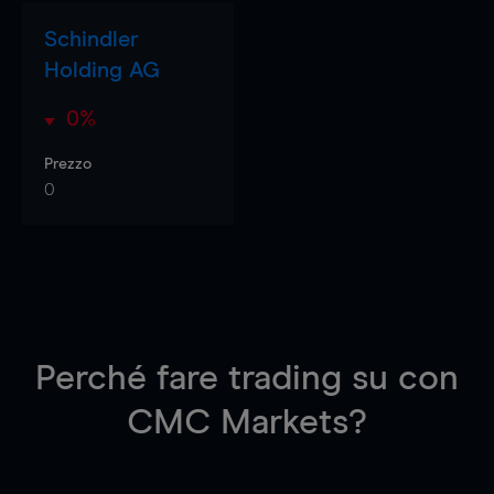
Schindler
Holding AG
0%
Prezzo
0
Perché fare trading su
con
CMC Markets?