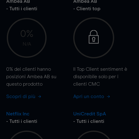
Ambea AB
Ambea AB
- Tutti i clienti
- Clienti top
0%
N/A
0%
dei clienti hanno
Il Top Client sentiment è
posizioni Ambea AB su
disponibile solo per i
questo prodotto
clienti CMC
Scopri di più
Apri un conto
Netflix Inc
UniCredit SpA
- Tutti i clienti
- Tutti i clienti