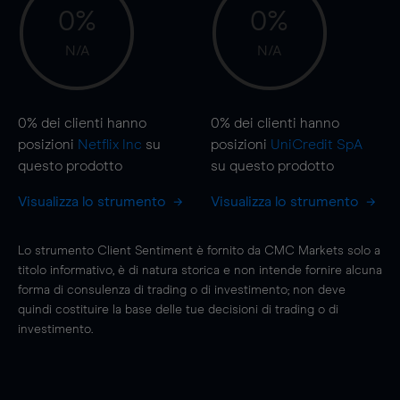
0%
0%
N/A
N/A
0%
dei clienti hanno
0%
dei clienti hanno
posizioni
Netflix Inc
su
posizioni
UniCredit SpA
questo prodotto
su questo prodotto
Visualizza lo strumento
Visualizza lo strumento
Lo strumento Client Sentiment è fornito da CMC Markets solo a
titolo informativo, è di natura storica e non intende fornire alcuna
forma di consulenza di trading o di investimento; non deve
quindi costituire la base delle tue decisioni di trading o di
investimento.