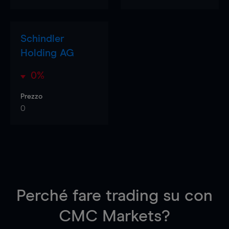
Schindler
Holding AG
0%
Prezzo
0
Perché fare trading su
con
CMC Markets?