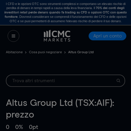
I CFD e le opzioni OTC sono strumenti complessi e comportano un elevato rischio di
perdita di denaro in tempi rapidi a causa della leva finanziaria. Il
70% dei conti degli
investitori retail perde denaro quando fa trading su CFD o opzioni OTC con questo
. Dovresti considerare se comprendi il funzionamento dei CFD e delle opzioni
fornitore
OTC e se puoi permetterti di assumere l’elevato rischio di perdere il tuo denaro.
Apri un conto
Abitazione
Cosa puoi negoziare
Altus Group Ltd
Altus Group Ltd (TSX:AIF):
prezzo
0
0%
0pt