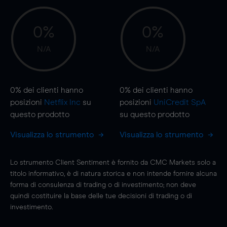
0%
0%
N/A
N/A
0%
dei clienti hanno
0%
dei clienti hanno
posizioni
Netflix Inc
su
posizioni
UniCredit SpA
questo prodotto
su questo prodotto
Visualizza lo strumento
Visualizza lo strumento
Lo strumento Client Sentiment è fornito da CMC Markets solo a
titolo informativo, è di natura storica e non intende fornire alcuna
forma di consulenza di trading o di investimento; non deve
quindi costituire la base delle tue decisioni di trading o di
investimento.