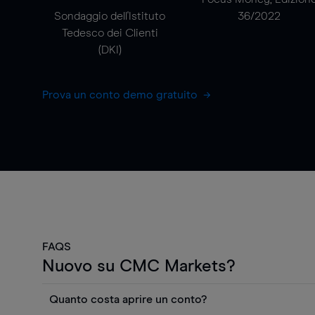
Sondaggio dell'Istituto
36/2022
Tedesco dei Clienti
(DKI)
Prova un conto demo gratuito
FAQS
Nuovo su CMC Markets?
Quanto costa aprire un conto?