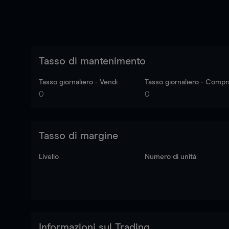
Tasso di mantenimento
Tasso giornaliero - Vendi
Tasso giornaliero - Compr
0
0
Tasso di margine
Livello
Numero di unità
Informazioni sul Trading