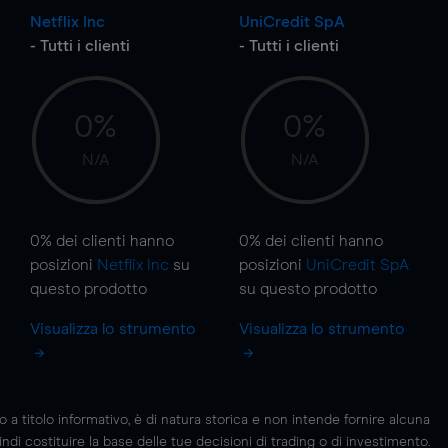
Netflix Inc
UniCredit SpA
- Tutti i clienti
- Tutti i clienti
0%
0%
N/A
N/A
0%
dei clienti hanno
0%
dei clienti hanno
posizioni
Netflix Inc
su
posizioni
UniCredit SpA
questo prodotto
su questo prodotto
Visualizza lo strumento
Visualizza lo strumento
 titolo informativo, è di natura storica e non intende fornire alcuna
di costituire la base delle tue decisioni di trading o di investimento.