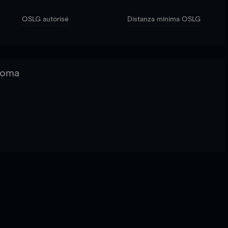
OSLG autorisé
Distanza minima OSLG
 Roma