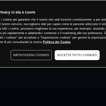
rivacy ci sta a cuore
 i cookie per garantire che il nostro sito web funzioni correttamente, e per aiut
il nostro servizio, raccogliamo dati per capire come le persone utilizzano il sit
 tutti i cookie, possiamo migliorare la tua esperienza, per esempio, aiutando 
i più rapidamente e adattando i contenuti o il marketing alle tue preferenze. 
tti i cookies" per accettare o "Impostazioni cookies" per gestire le impostazio
ne di più consultando la nostra
Politica dei Cookie
IMPOSTAZIONI COOKIES
ACCETTA TUTTI I COOKIES