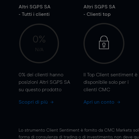
Altri SGPS SA
Altri SGPS SA
- Tutti i clienti
- Clienti top
0%
N/A
0%
dei clienti hanno
Il Top Client sentiment è
posizioni Altri SGPS SA
disponibile solo per i
su questo prodotto
clienti CMC
Scopri di più
Apri un conto
Lo strumento Client Sentiment è fornito da CMC Markets solo a
forma di consulenza di trading o di investimento; non deve quin