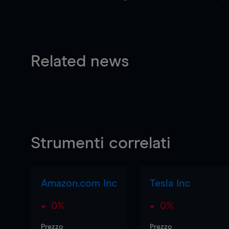
Related news
Strumenti correlati
Amazon.com Inc
Tesla Inc
0%
0%
Prezzo
Prezzo