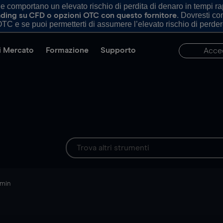
comportano un elevato rischio di perdita di denaro in tempi rapi
. Dovresti c
trading su CFD o opzioni OTC con questo fornitore
TC e se puoi permetterti di assumere l’elevato rischio di perder
di Mercato
Formazione
Supporto
Acce
 min