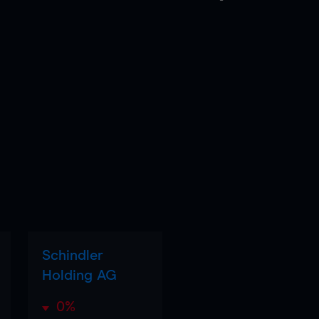
Schindler
Holding AG
0%