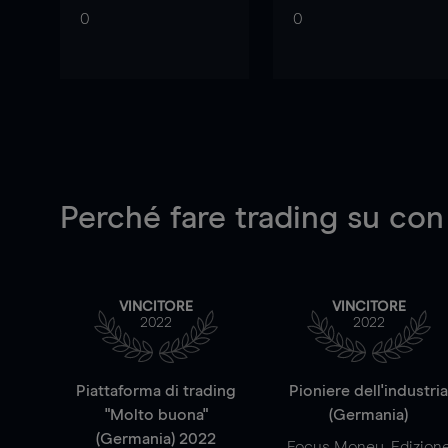
0
0
Perché fare trading su
con
VINCITORE
VINCITORE
2022
2022
Piattaforma di trading
Pioniere dell'industri
"Molto buona"
(Germania)
(Germania) 2022
Focus Money, Edizion