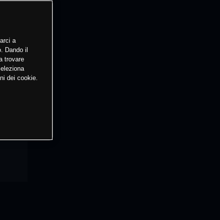
arci a
o. Dando il
a trovare
Seleziona
ni dei cookie.