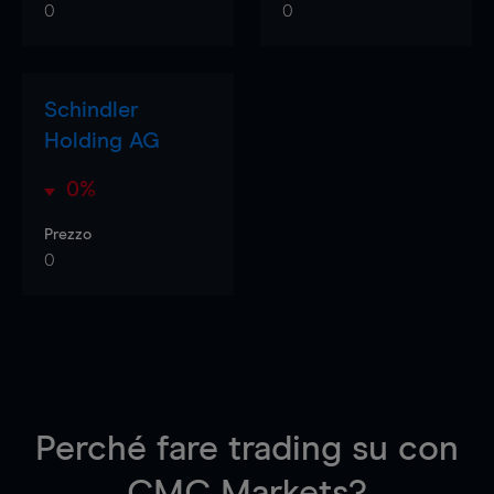
0
0
Schindler
Holding AG
0%
Prezzo
0
Perché fare trading su
con
CMC Markets?