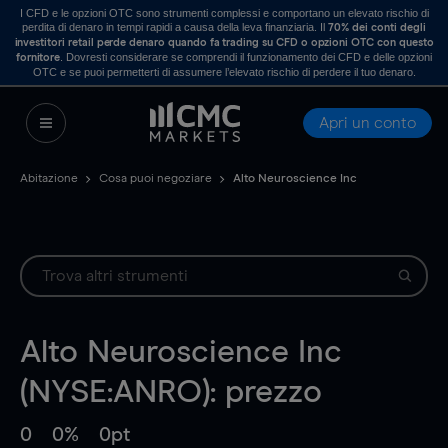
I CFD e le opzioni OTC sono strumenti complessi e comportano un elevato rischio di
perdita di denaro in tempi rapidi a causa della leva finanziaria. Il
70% dei conti degli
investitori retail perde denaro quando fa trading su CFD o opzioni OTC con questo
. Dovresti considerare se comprendi il funzionamento dei CFD e delle opzioni
fornitore
OTC e se puoi permetterti di assumere l’elevato rischio di perdere il tuo denaro.
Apri un conto
Abitazione
Cosa puoi negoziare
Alto Neuroscience Inc
Alto Neuroscience Inc
(NYSE:ANRO): prezzo
0
0%
0pt