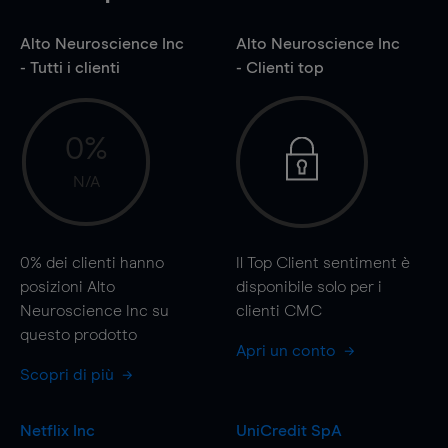
Alto Neuroscience Inc
Alto Neuroscience Inc
- Tutti i clienti
- Clienti top
0%
N/A
0%
dei clienti hanno
Il Top Client sentiment è
posizioni Alto
disponibile solo per i
Neuroscience Inc su
clienti CMC
questo prodotto
Apri un conto
Scopri di più
Netflix Inc
UniCredit SpA