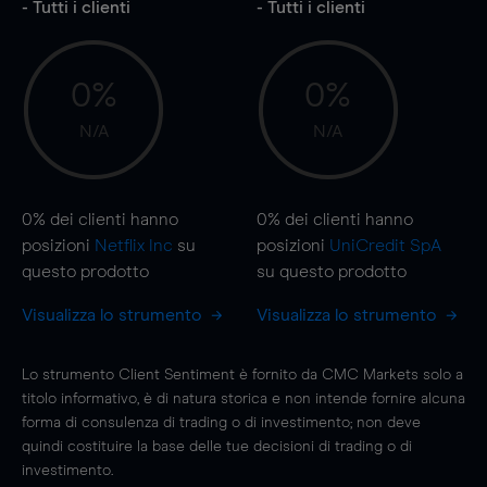
- Tutti i clienti
- Tutti i clienti
0%
0%
N/A
N/A
0%
dei clienti hanno
0%
dei clienti hanno
posizioni
Netflix Inc
su
posizioni
UniCredit SpA
questo prodotto
su questo prodotto
Visualizza lo strumento
Visualizza lo strumento
Lo strumento Client Sentiment è fornito da CMC Markets solo a
titolo informativo, è di natura storica e non intende fornire alcuna
forma di consulenza di trading o di investimento; non deve
quindi costituire la base delle tue decisioni di trading o di
investimento.