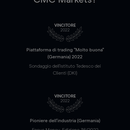
VINCITORE
2022
Piattaforma di trading "Molto buona"
(Germania) 2022
Sondaggio dell'Istituto Tedesco dei
Clienti (DKI)
VINCITORE
2022
Pioniere dell'industria (Germania)
Focus Money, Edizione 36/2022