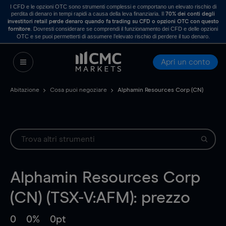
I CFD e le opzioni OTC sono strumenti complessi e comportano un elevato rischio di
perdita di denaro in tempi rapidi a causa della leva finanziaria. Il
70% dei conti degli
investitori retail perde denaro quando fa trading su CFD o opzioni OTC con questo
. Dovresti considerare se comprendi il funzionamento dei CFD e delle opzioni
fornitore
OTC e se puoi permetterti di assumere l’elevato rischio di perdere il tuo denaro.
Apri un conto
Abitazione
Cosa puoi negoziare
Alphamin Resources Corp (CN)
Alphamin Resources Corp
(CN) (TSX-V:AFM): prezzo
0
0%
0pt