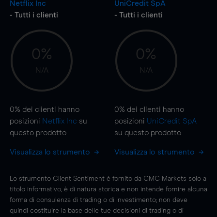
Netflix Inc
UniCredit SpA
- Tutti i clienti
- Tutti i clienti
0%
0%
N/A
N/A
0%
dei clienti hanno
0%
dei clienti hanno
posizioni
Netflix Inc
su
posizioni
UniCredit SpA
questo prodotto
su questo prodotto
Visualizza lo strumento
Visualizza lo strumento
Lo strumento Client Sentiment è fornito da CMC Markets solo a
titolo informativo, è di natura storica e non intende fornire alcuna
forma di consulenza di trading o di investimento; non deve
quindi costituire la base delle tue decisioni di trading o di