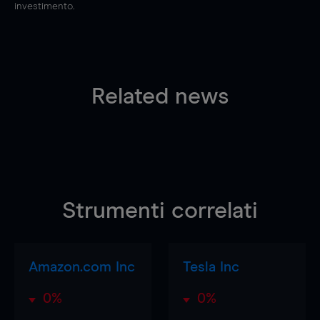
investimento.
Related news
Strumenti correlati
Amazon.com Inc
Tesla Inc
0%
0%