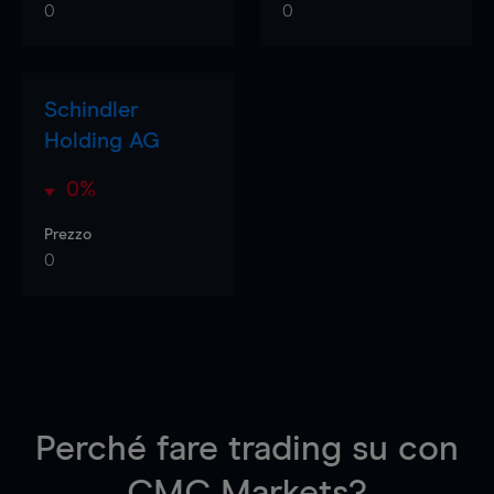
0
0
Schindler
Holding AG
0%
Prezzo
0
Perché fare trading su
con
CMC Markets?