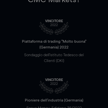
VINCITORE
2022
Piattaforma di trading "Molto buona"
(Germania) 2022
Sondaggio dell'Istituto Tedesco dei
Clienti (DKI)
VINCITORE
2022
Pioniere dell'industria (Germania)
Focus Money, Edizione 36/2022