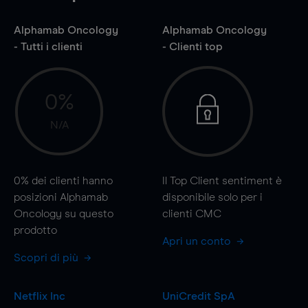
Alphamab Oncology
Alphamab Oncology
- Tutti i clienti
- Clienti top
0%
N/A
0%
dei clienti hanno
Il Top Client sentiment è
posizioni Alphamab
disponibile solo per i
Oncology su questo
clienti CMC
prodotto
Apri un conto
Scopri di più
Netflix Inc
UniCredit SpA