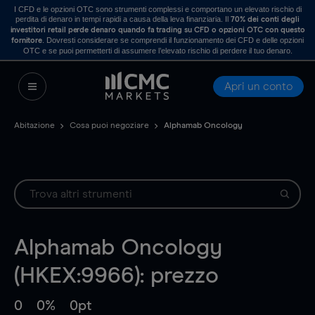
I CFD e le opzioni OTC sono strumenti complessi e comportano un elevato rischio di
perdita di denaro in tempi rapidi a causa della leva finanziaria. Il
70% dei conti degli
investitori retail perde denaro quando fa trading su CFD o opzioni OTC con questo
. Dovresti considerare se comprendi il funzionamento dei CFD e delle opzioni
fornitore
OTC e se puoi permetterti di assumere l’elevato rischio di perdere il tuo denaro.
Apri un conto
Abitazione
Cosa puoi negoziare
Alphamab Oncology
Alphamab Oncology
(HKEX:9966): prezzo
0
0%
0pt