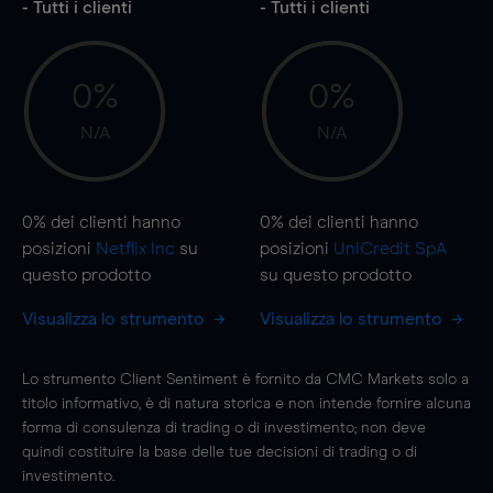
- Tutti i clienti
- Tutti i clienti
0%
0%
N/A
N/A
0%
dei clienti hanno
0%
dei clienti hanno
posizioni
Netflix Inc
su
posizioni
UniCredit SpA
questo prodotto
su questo prodotto
Visualizza lo strumento
Visualizza lo strumento
Lo strumento Client Sentiment è fornito da CMC Markets solo a
titolo informativo, è di natura storica e non intende fornire alcuna
forma di consulenza di trading o di investimento; non deve
quindi costituire la base delle tue decisioni di trading o di
investimento.