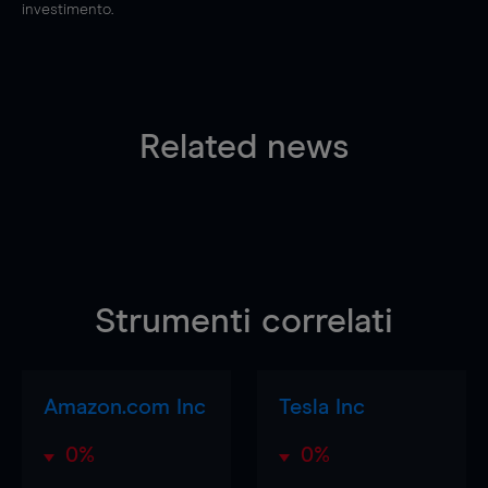
investimento.
Related news
Strumenti correlati
Amazon.com Inc
Tesla Inc
0%
0%