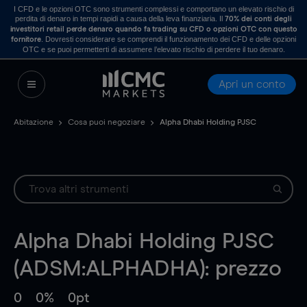
I CFD e le opzioni OTC sono strumenti complessi e comportano un elevato rischio di
perdita di denaro in tempi rapidi a causa della leva finanziaria. Il
70% dei conti degli
investitori retail perde denaro quando fa trading su CFD o opzioni OTC con questo
. Dovresti considerare se comprendi il funzionamento dei CFD e delle opzioni
fornitore
OTC e se puoi permetterti di assumere l’elevato rischio di perdere il tuo denaro.
Apri un conto
Abitazione
Cosa puoi negoziare
Alpha Dhabi Holding PJSC
Alpha Dhabi Holding PJSC
(ADSM:ALPHADHA): prezzo
0
0%
0pt