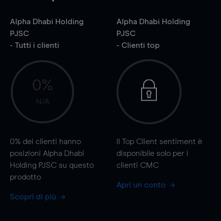
Alpha Dhabi Holding
Alpha Dhabi Holding
PJSC
PJSC
- Tutti i clienti
- Clienti top
0%
N/A
0%
dei clienti hanno
Il Top Client sentiment è
posizioni Alpha Dhabi
disponibile solo per i
Holding PJSC su questo
clienti CMC
prodotto
Apri un conto
Scopri di più