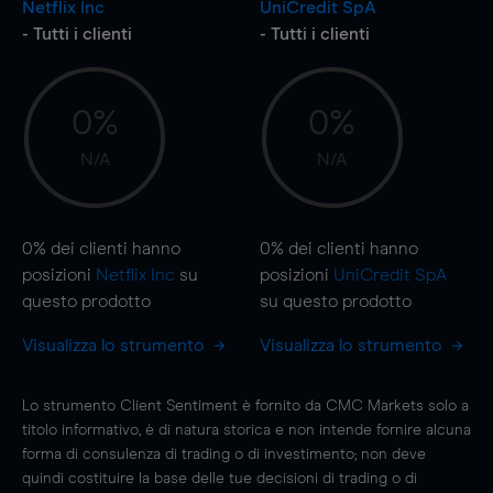
Netflix Inc
UniCredit SpA
- Tutti i clienti
- Tutti i clienti
0%
0%
N/A
N/A
0%
dei clienti hanno
0%
dei clienti hanno
posizioni
Netflix Inc
su
posizioni
UniCredit SpA
questo prodotto
su questo prodotto
Visualizza lo strumento
Visualizza lo strumento
Lo strumento Client Sentiment è fornito da CMC Markets solo a
titolo informativo, è di natura storica e non intende fornire alcuna
forma di consulenza di trading o di investimento; non deve
quindi costituire la base delle tue decisioni di trading o di