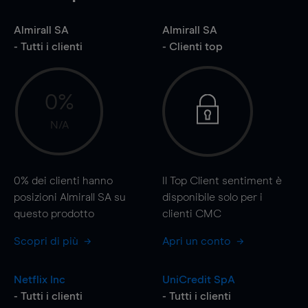
Almirall SA
Almirall SA
- Tutti i clienti
- Clienti top
0%
N/A
0%
dei clienti hanno
Il Top Client sentiment è
posizioni Almirall SA su
disponibile solo per i
questo prodotto
clienti CMC
Scopri di più
Apri un conto
Netflix Inc
UniCredit SpA
- Tutti i clienti
- Tutti i clienti