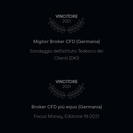
VINCITORE
2021
Miglior Broker CFD (Germania)
Sondaggio dell'Istituto Tedesco dei
Clienti (DKI)
VINCITORE
2021
Broker CFD più equo (Germania)
Focus Money, Edizione 19-2021