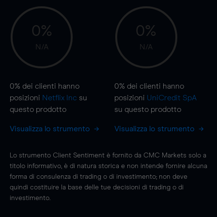
0%
0%
N/A
N/A
0%
dei clienti hanno
0%
dei clienti hanno
posizioni
Netflix Inc
su
posizioni
UniCredit SpA
questo prodotto
su questo prodotto
Visualizza lo strumento
Visualizza lo strumento
Lo strumento Client Sentiment è fornito da CMC Markets solo a
titolo informativo, è di natura storica e non intende fornire alcuna
forma di consulenza di trading o di investimento; non deve
quindi costituire la base delle tue decisioni di trading o di
investimento.