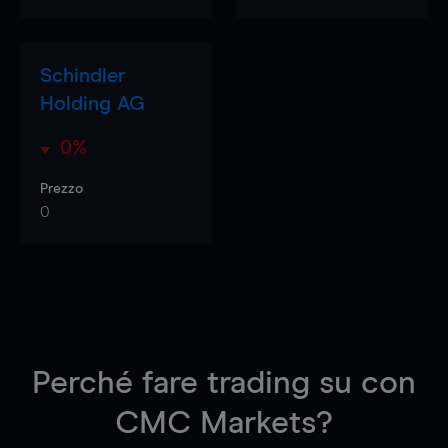
Schindler
Holding AG
0%
Prezzo
0
Perché fare trading su
con
CMC Markets?