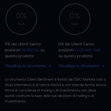
0%
0%
N/A
N/A
0%
dei clienti hanno
0%
dei clienti hanno
posizioni
Netflix Inc
su
posizioni
UniCredit SpA
questo prodotto
su questo prodotto
Visualizza lo strumento
Visualizza lo strumento
Lo strumento Client Sentiment è fornito da CMC Markets solo a
titolo informativo, è di natura storica e non intende fornire alcuna
forma di consulenza di trading o di investimento; non deve
quindi costituire la base delle tue decisioni di trading o di
investimento.