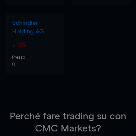
Schindler
Holding AG
0%
Prezzo
0
Perché fare trading su
con
CMC Markets?