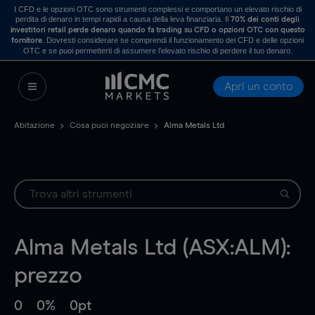
I CFD e le opzioni OTC sono strumenti complessi e comportano un elevato rischio di
perdita di denaro in tempi rapidi a causa della leva finanziaria. Il
70% dei conti degli
investitori retail perde denaro quando fa trading su CFD o opzioni OTC con questo
. Dovresti considerare se comprendi il funzionamento dei CFD e delle opzioni
fornitore
OTC e se puoi permetterti di assumere l’elevato rischio di perdere il tuo denaro.
Apri un conto
Abitazione
Cosa puoi negoziare
Alma Metals Ltd
Alma Metals Ltd (ASX:ALM):
prezzo
0
0%
0pt