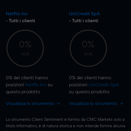
Netflix Inc
UniCredit SpA
- Tutti i clienti
- Tutti i clienti
0%
0%
N/A
N/A
0%
dei clienti hanno
0%
dei clienti hanno
posizioni
Netflix Inc
su
posizioni
UniCredit SpA
questo prodotto
su questo prodotto
Visualizza lo strumento
Visualizza lo strumento
Lo strumento Client Sentiment è fornito da CMC Markets solo a
titolo informativo, è di natura storica e non intende fornire alcuna