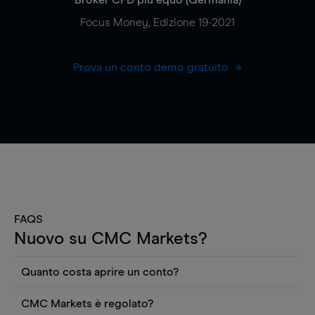
Focus Money, Edizione 19-2021
Prova un conto demo gratuito
FAQS
Nuovo su CMC Markets?
Quanto costa aprire un conto?
Non ci sono costi per aprire un conto CFD reale.
CMC Markets è regolato?
Puoi anche visualizzare gratuitamente i prezzi e