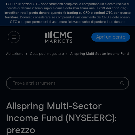
I CFD e le opzioni OTC sono strumenti complessi e comportano un elevato rischio di
perdita di denaro in tempi rapidi a causa della leva finanziaria. Il
70% dei conti degli
investitori retail perde denaro quando fa trading su CFD o opzioni OTC con questo
. Dovresti considerare se comprendi il funzionamento dei CFD e delle opzioni
fornitore
OTC e se puoi permetterti di assumere l’elevato rischio di perdere il tuo denaro.
Apri un conto
Abitazione
Cosa puoi negoziare
Allspring Multi-Sector Income Fund
Allspring Multi-Sector
Income Fund (NYSE:ERC):
prezzo