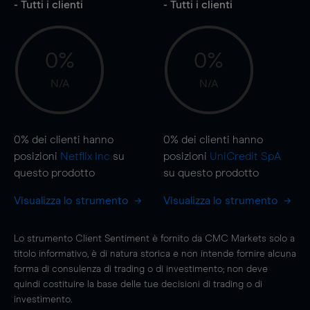
- Tutti i clienti
- Tutti i clienti
0%
0%
N/A
N/A
0%
dei clienti hanno
0%
dei clienti hanno
posizioni
Netflix Inc
su
posizioni
UniCredit SpA
questo prodotto
su questo prodotto
Visualizza lo strumento
Visualizza lo strumento
Lo strumento Client Sentiment è fornito da CMC Markets solo a
titolo informativo, è di natura storica e non intende fornire alcuna
forma di consulenza di trading o di investimento; non deve
quindi costituire la base delle tue decisioni di trading o di
investimento.