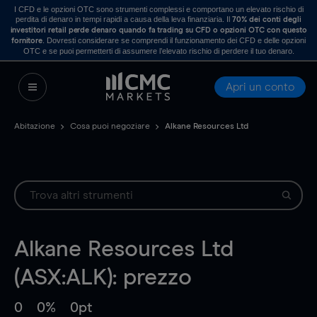
I CFD e le opzioni OTC sono strumenti complessi e comportano un elevato rischio di
perdita di denaro in tempi rapidi a causa della leva finanziaria. Il
70% dei conti degli
investitori retail perde denaro quando fa trading su CFD o opzioni OTC con questo
. Dovresti considerare se comprendi il funzionamento dei CFD e delle opzioni
fornitore
OTC e se puoi permetterti di assumere l’elevato rischio di perdere il tuo denaro.
Apri un conto
Abitazione
Cosa puoi negoziare
Alkane Resources Ltd
Alkane Resources Ltd
(ASX:ALK): prezzo
0
0%
0pt