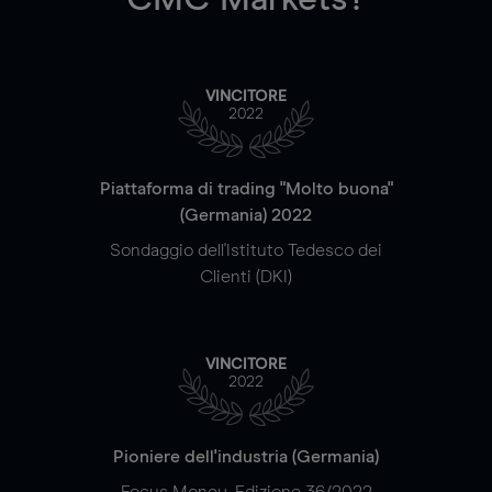
VINCITORE
2022
Piattaforma di trading "Molto buona"
(Germania) 2022
Sondaggio dell'Istituto Tedesco dei
Clienti (DKI)
VINCITORE
2022
Pioniere dell'industria (Germania)
Focus Money, Edizione 36/2022