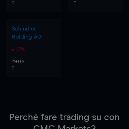
0
0
Schindler
Holding AG
0%
Prezzo
0
Perché fare trading su
con
CMC Markets?