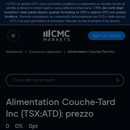
I CFD e le opzioni OTC sono strumenti complessi e comportano un elevato rischio di
perdita di denaro in tempi rapidi a causa della leva finanziaria. Il
70% dei conti degli
investitori retail perde denaro quando fa trading su CFD o opzioni OTC con questo
. Dovresti considerare se comprendi il funzionamento dei CFD e delle opzioni
fornitore
OTC e se puoi permetterti di assumere l’elevato rischio di perdere il tuo denaro.
Apri un conto
Abitazione
Cosa puoi negoziare
Alimentation Couche-Tard Inc
Alimentation Couche-Tard
Inc (TSX:ATD): prezzo
0
0%
0pt