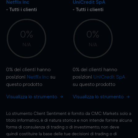
Netflix Inc
UniCredit SpA
- Tutti i clienti
- Tutti i clienti
0%
0%
N/A
N/A
0%
dei clienti hanno
0%
dei clienti hanno
posizioni
Netflix Inc
su
posizioni
UniCredit SpA
questo prodotto
su questo prodotto
Visualizza lo strumento
Visualizza lo strumento
Lo strumento Client Sentiment è fornito da CMC Markets solo a
titolo informativo, è di natura storica e non intende fornire alcuna
forma di consulenza di trading o di investimento; non deve
quindi costituire la base delle tue decisioni di trading o di