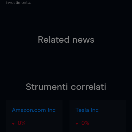
investimento.
Related news
Strumenti correlati
Amazon.com Inc
Tesla Inc
0%
0%