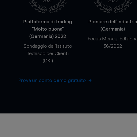
2022
2022
Piattaforma di trading
Pioniere dell'industri
"Molto buona"
(Germania)
(Germania) 2022
Focus Money, Edizion
Sondaggio dell'Istituto
36/2022
Tedesco dei Clienti
(DKI)
Prova un conto demo gratuito