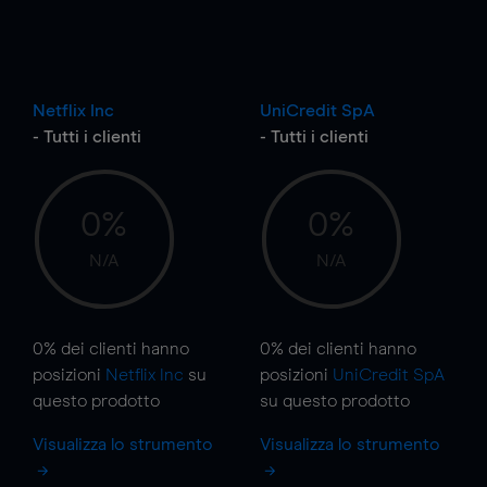
Netflix Inc
UniCredit SpA
- Tutti i clienti
- Tutti i clienti
0%
0%
N/A
N/A
0%
dei clienti hanno
0%
dei clienti hanno
posizioni
Netflix Inc
su
posizioni
UniCredit SpA
questo prodotto
su questo prodotto
Visualizza lo strumento
Visualizza lo strumento