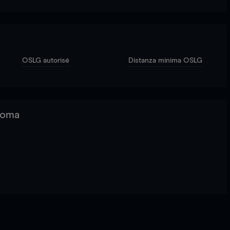
OSLG autorisé
Distanza minima OSLG
 Roma