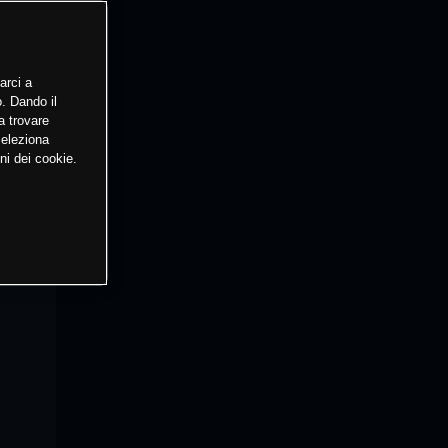
arci a
o. Dando il
a trovare
Seleziona
ni dei cookie.