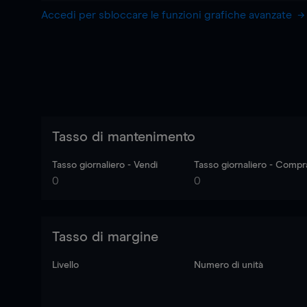
Accedi per sbloccare le funzioni grafiche avanzate
Tasso di mantenimento
Tasso giornaliero - Vendi
Tasso giornaliero - Compr
0
0
Tasso di margine
Livello
Numero di unità