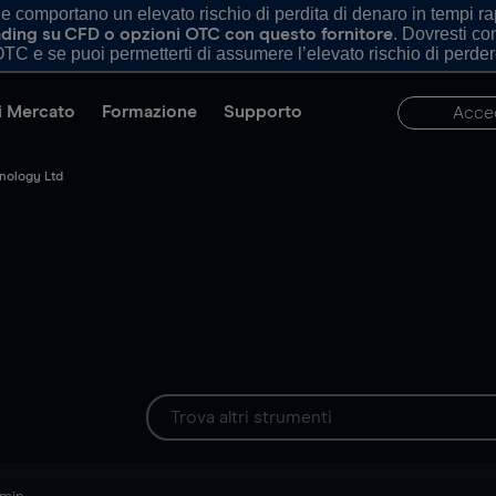
comportano un elevato rischio di perdita di denaro in tempi rapi
. Dovresti c
trading su CFD o opzioni OTC con questo fornitore
TC e se puoi permetterti di assumere l’elevato rischio di perder
di Mercato
Formazione
Supporto
Acce
hnology Ltd