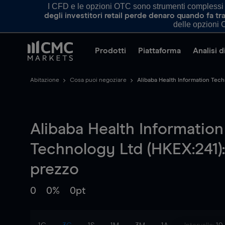
I CFD e le opzioni OTC sono strumenti complessi e 
degli investitori retail perde denaro quando fa 
delle opzioni O
Prodotti
Piattaforma
Analisi 
Abitazione
Cosa puoi negoziare
Alibaba Health Information Tec
Alibaba Health Information
Technology Ltd (HKEX:241):
prezzo
0
0%
0pt