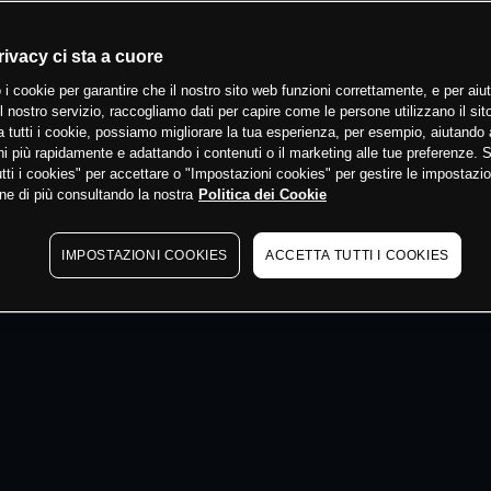
 min
rivacy ci sta a cuore
 i cookie per garantire che il nostro sito web funzioni correttamente, e per aiut
il nostro servizio, raccogliamo dati per capire come le persone utilizzano il sit
 tutti i cookie, possiamo migliorare la tua esperienza, per esempio, aiutando 
i più rapidamente e adattando i contenuti o il marketing alle tue preferenze. 
tti i cookies" per accettare o "Impostazioni cookies" per gestire le impostazio
ne di più consultando la nostra
Politica dei Cookie
IMPOSTAZIONI COOKIES
ACCETTA TUTTI I COOKIES