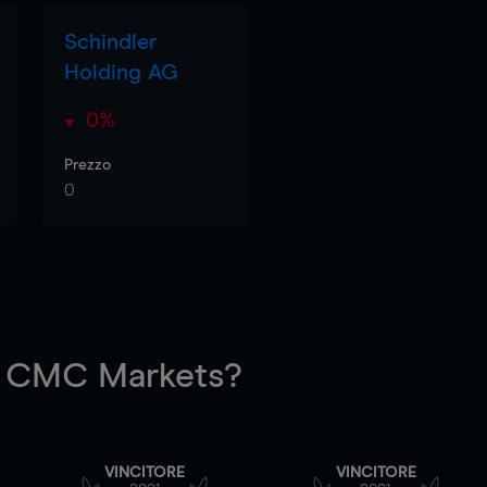
Schindler
Holding AG
0%
Prezzo
0
 CMC Markets?
VINCITORE
VINCITORE