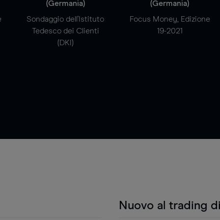
(Germania)
(Germania)
e
Sondaggio dell'Istituto
Focus Money, Edizione
Tedesco dei Clienti
19-2021
(DKI)
Nuovo al trading d