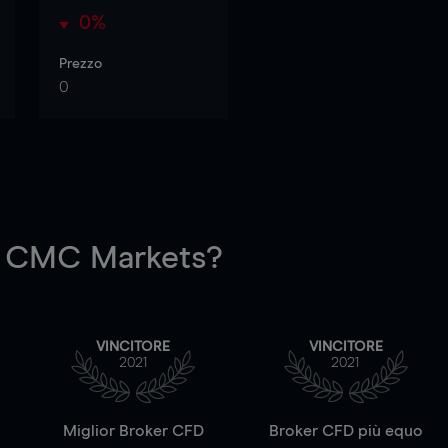
0%
Prezzo
0
 CMC Markets?
VINCITORE
VINCITORE
2021
2021
a
Miglior Broker CFD
Broker CFD più equo