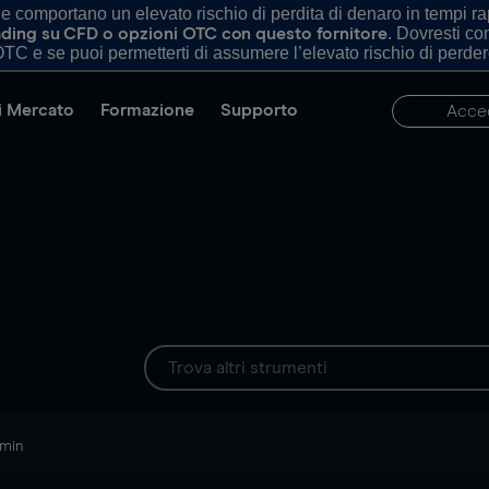
comportano un elevato rischio di perdita di denaro in tempi rapi
. Dovresti c
trading su CFD o opzioni OTC con questo fornitore
TC e se puoi permetterti di assumere l’elevato rischio di perder
di Mercato
Formazione
Supporto
Acce
 min