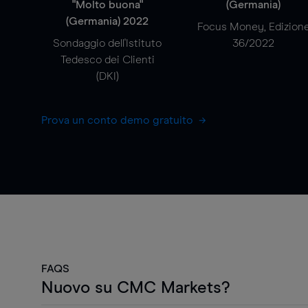
"Molto buona"
(Germania)
(Germania) 2022
Focus Money, Edizion
Sondaggio dell'Istituto
36/2022
Tedesco dei Clienti
(DKI)
Prova un conto demo gratuito
FAQS
Nuovo su CMC Markets?