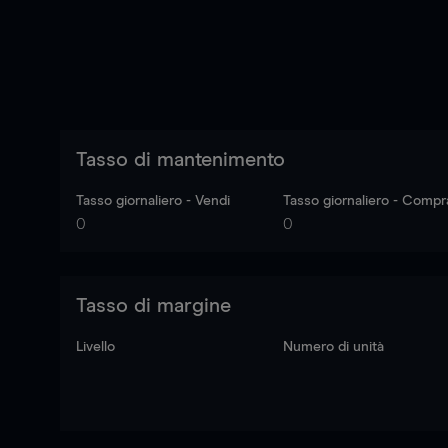
Tasso di mantenimento
Tasso giornaliero - Vendi
Tasso giornaliero - Compr
0
0
Tasso di margine
Livello
Numero di unità