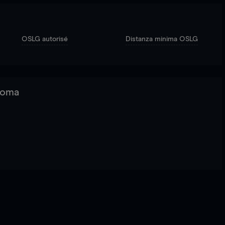
OSLG autorisé
Distanza minima OSLG
 Roma