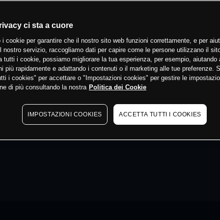
rivacy ci sta a cuore
 i cookie per garantire che il nostro sito web funzioni correttamente, e per aiut
il nostro servizio, raccogliamo dati per capire come le persone utilizzano il sit
 tutti i cookie, possiamo migliorare la tua esperienza, per esempio, aiutando 
i più rapidamente e adattando i contenuti o il marketing alle tue preferenze. 
tti i cookies" per accettare o "Impostazioni cookies" per gestire le impostazio
ne di più consultando la nostra
Politica dei Cookie
IMPOSTAZIONI COOKIES
ACCETTA TUTTI I COOKIES