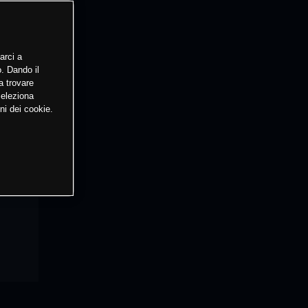
arci a
o. Dando il
a trovare
Seleziona
ni dei cookie.