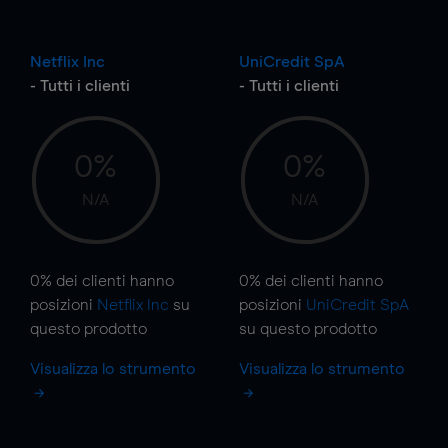
Netflix Inc
UniCredit SpA
- Tutti i clienti
- Tutti i clienti
0%
0%
N/A
N/A
0%
dei clienti hanno
0%
dei clienti hanno
posizioni
Netflix Inc
su
posizioni
UniCredit SpA
questo prodotto
su questo prodotto
Visualizza lo strumento
Visualizza lo strumento