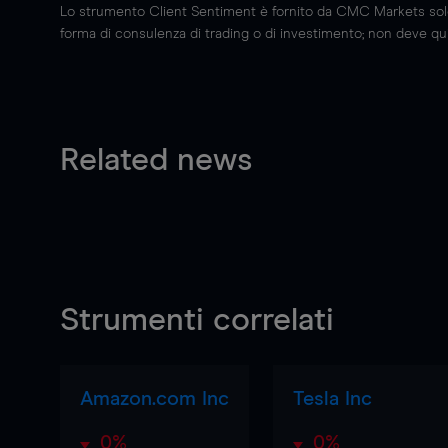
Lo strumento Client Sentiment è fornito da CMC Markets solo a
forma di consulenza di trading o di investimento; non deve quin
Related news
Strumenti correlati
Amazon.com Inc
Tesla Inc
0%
0%