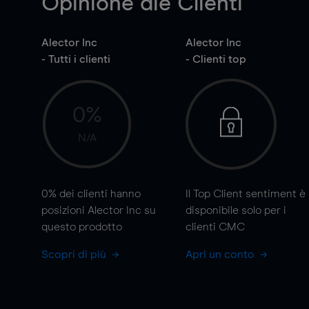
Opinione die Clienti
Alector Inc
Alector Inc
- Tutti i clienti
- Clienti top
0%
N/A
0%
dei clienti hanno
Il Top Client sentiment è
posizioni Alector Inc su
disponibile solo per i
questo prodotto
clienti CMC
Scopri di più
Apri un conto