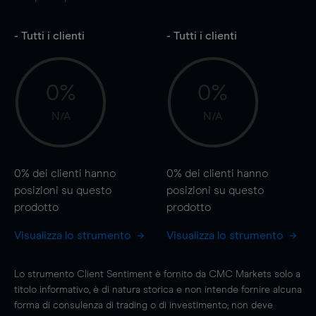
- Tutti i clienti
- Tutti i clienti
0%
0%
N/A
N/A
0%
dei clienti hanno
0%
dei clienti hanno
posizioni
su questo
posizioni
su questo
prodotto
prodotto
Visualizza lo strumento
Visualizza lo strumento
Lo strumento Client Sentiment è fornito da CMC Markets solo a
titolo informativo, è di natura storica e non intende fornire alcuna
forma di consulenza di trading o di investimento; non deve