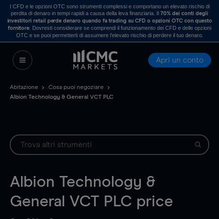
I CFD e le opzioni OTC sono strumenti complessi e comportano un elevato rischio di
perdita di denaro in tempi rapidi a causa della leva finanziaria. Il
70% dei conti degli
investitori retail perde denaro quando fa trading su CFD o opzioni OTC con questo
. Dovresti considerare se comprendi il funzionamento dei CFD e delle opzioni
fornitore
OTC e se puoi permetterti di assumere l’elevato rischio di perdere il tuo denaro.
Apri un conto
Abitazione
Cosa puoi negoziare
Albion Technology & General VCT PLC
Albion Technology &
General VCT PLC
price