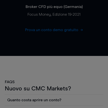
Broker CFD più equo (Germania)
Focus Money, Edizione 19-2021
Prova un conto demo gratuito
FAQS
Nuovo su CMC Markets?
Quanto costa aprire un conto?