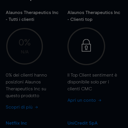
Alaunos Therapeutics Inc
Alaunos Therapeutics Inc
- Tutti i clienti
- Clienti top
0%
N/A
0%
dei clienti hanno
Il Top Client sentiment è
posizioni Alaunos
disponibile solo per i
Therapeutics Inc su
clienti CMC
questo prodotto
Apri un conto
Scopri di più
Netflix Inc
UniCredit SpA