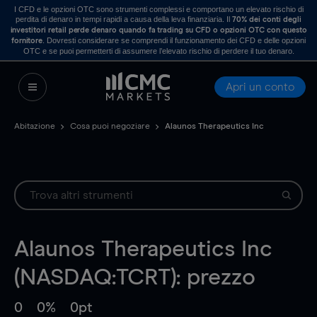
I CFD e le opzioni OTC sono strumenti complessi e comportano un elevato rischio di
perdita di denaro in tempi rapidi a causa della leva finanziaria. Il
70% dei conti degli
investitori retail perde denaro quando fa trading su CFD o opzioni OTC con questo
. Dovresti considerare se comprendi il funzionamento dei CFD e delle opzioni
fornitore
OTC e se puoi permetterti di assumere l’elevato rischio di perdere il tuo denaro.
Apri un conto
Abitazione
Cosa puoi negoziare
Alaunos Therapeutics Inc
Alaunos Therapeutics Inc
(NASDAQ:TCRT): prezzo
0
0%
0pt