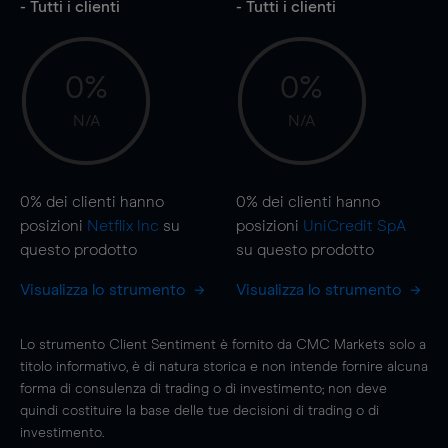
- Tutti i clienti
- Tutti i clienti
0%
0%
N/A
N/A
0%
dei clienti hanno
0%
dei clienti hanno
posizioni
Netflix Inc
su
posizioni
UniCredit SpA
questo prodotto
su questo prodotto
Visualizza lo strumento
Visualizza lo strumento
Lo strumento Client Sentiment è fornito da CMC Markets solo a
titolo informativo, è di natura storica e non intende fornire alcuna
forma di consulenza di trading o di investimento; non deve
quindi costituire la base delle tue decisioni di trading o di
investimento.