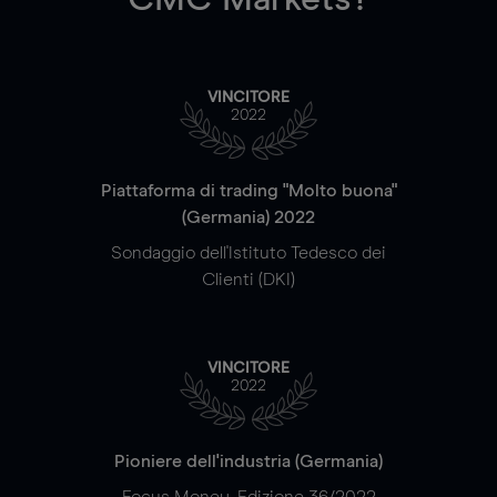
VINCITORE
2022
Piattaforma di trading "Molto buona"
(Germania) 2022
Sondaggio dell'Istituto Tedesco dei
Clienti (DKI)
VINCITORE
2022
Pioniere dell'industria (Germania)
Focus Money, Edizione 36/2022