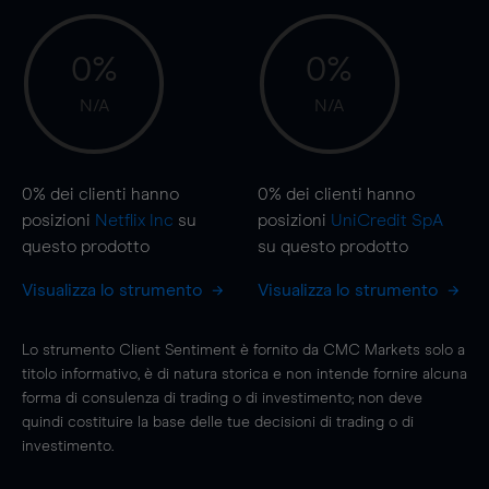
0%
0%
N/A
N/A
0%
dei clienti hanno
0%
dei clienti hanno
posizioni
Netflix Inc
su
posizioni
UniCredit SpA
questo prodotto
su questo prodotto
Visualizza lo strumento
Visualizza lo strumento
Lo strumento Client Sentiment è fornito da CMC Markets solo a
titolo informativo, è di natura storica e non intende fornire alcuna
forma di consulenza di trading o di investimento; non deve
quindi costituire la base delle tue decisioni di trading o di
investimento.