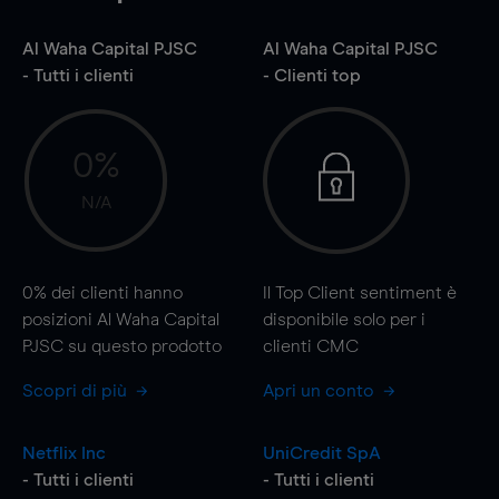
Al Waha Capital PJSC
Al Waha Capital PJSC
- Tutti i clienti
- Clienti top
0%
N/A
0%
dei clienti hanno
Il Top Client sentiment è
posizioni Al Waha Capital
disponibile solo per i
PJSC su questo prodotto
clienti CMC
Scopri di più
Apri un conto
Netflix Inc
UniCredit SpA
- Tutti i clienti
- Tutti i clienti