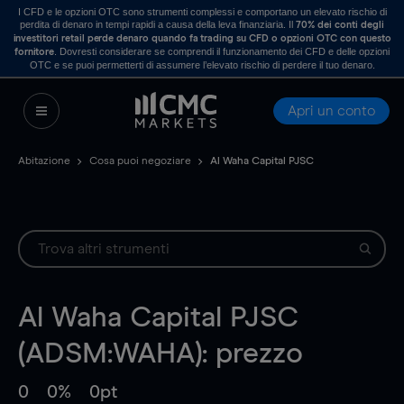
I CFD e le opzioni OTC sono strumenti complessi e comportano un elevato rischio di
perdita di denaro in tempi rapidi a causa della leva finanziaria. Il
70% dei conti degli
investitori retail perde denaro quando fa trading su CFD o opzioni OTC con questo
. Dovresti considerare se comprendi il funzionamento dei CFD e delle opzioni
fornitore
OTC e se puoi permetterti di assumere l’elevato rischio di perdere il tuo denaro.
Apri un conto
Abitazione
Cosa puoi negoziare
Al Waha Capital PJSC
Al Waha Capital PJSC
(ADSM:WAHA): prezzo
0
0%
0pt