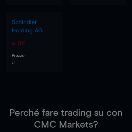
Schindler
Holding AG
0%
Prezzo
0
Perché fare trading su
con
CMC Markets?