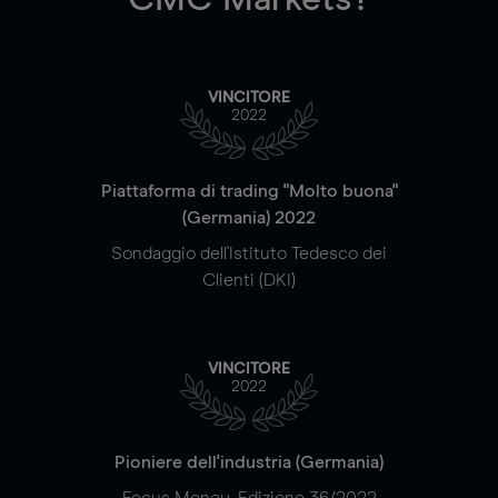
VINCITORE
2022
Piattaforma di trading "Molto buona"
(Germania) 2022
Sondaggio dell'Istituto Tedesco dei
Clienti (DKI)
VINCITORE
2022
Pioniere dell'industria (Germania)
Focus Money, Edizione 36/2022