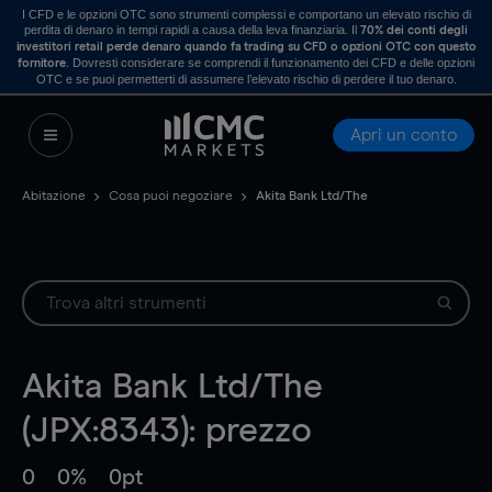
I CFD e le opzioni OTC sono strumenti complessi e comportano un elevato rischio di
perdita di denaro in tempi rapidi a causa della leva finanziaria. Il
70% dei conti degli
investitori retail perde denaro quando fa trading su CFD o opzioni OTC con questo
. Dovresti considerare se comprendi il funzionamento dei CFD e delle opzioni
fornitore
OTC e se puoi permetterti di assumere l’elevato rischio di perdere il tuo denaro.
Apri un conto
Abitazione
Cosa puoi negoziare
Akita Bank Ltd/The
Akita Bank Ltd/The
(JPX:8343): prezzo
0
0%
0pt