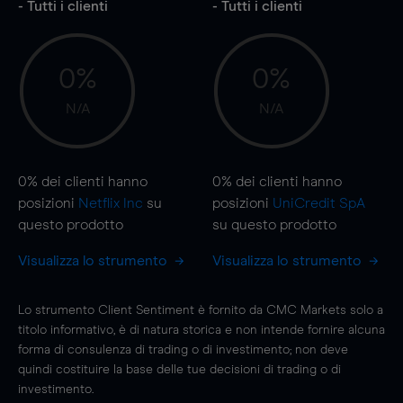
- Tutti i clienti
- Tutti i clienti
0%
0%
N/A
N/A
0%
dei clienti hanno
0%
dei clienti hanno
posizioni
Netflix Inc
su
posizioni
UniCredit SpA
questo prodotto
su questo prodotto
Visualizza lo strumento
Visualizza lo strumento
Lo strumento Client Sentiment è fornito da CMC Markets solo a
titolo informativo, è di natura storica e non intende fornire alcuna
forma di consulenza di trading o di investimento; non deve
quindi costituire la base delle tue decisioni di trading o di
investimento.