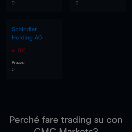
0
0
Schindler
Holding AG
0%
Prezzo
0
Perché fare trading su
con
CMC Markets?