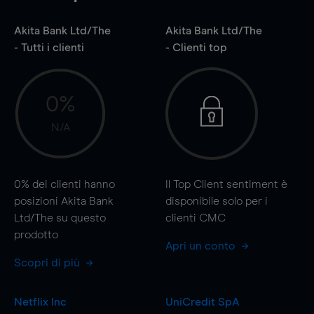
Akita Bank Ltd/The
Akita Bank Ltd/The
- Tutti i clienti
- Clienti top
0%
N/A
0%
dei clienti hanno
Il Top Client sentiment è
posizioni Akita Bank
disponibile solo per i
Ltd/The su questo
clienti CMC
prodotto
Apri un conto
Scopri di più
Netflix Inc
UniCredit SpA