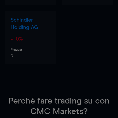
Schindler
Holding AG
0%
Prezzo
0
Perché fare trading su
con
CMC Markets?