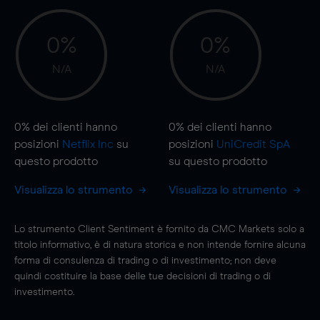
0%
0%
N/A
N/A
0%
dei clienti hanno
0%
dei clienti hanno
posizioni
Netflix Inc
su
posizioni
UniCredit SpA
questo prodotto
su questo prodotto
Visualizza lo strumento
Visualizza lo strumento
Lo strumento Client Sentiment è fornito da CMC Markets solo a
titolo informativo, è di natura storica e non intende fornire alcuna
forma di consulenza di trading o di investimento; non deve
quindi costituire la base delle tue decisioni di trading o di
investimento.