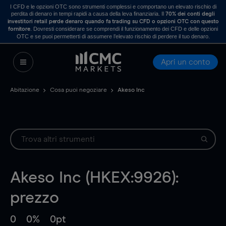
I CFD e le opzioni OTC sono strumenti complessi e comportano un elevato rischio di
perdita di denaro in tempi rapidi a causa della leva finanziaria. Il
70% dei conti degli
investitori retail perde denaro quando fa trading su CFD o opzioni OTC con questo
. Dovresti considerare se comprendi il funzionamento dei CFD e delle opzioni
fornitore
OTC e se puoi permetterti di assumere l’elevato rischio di perdere il tuo denaro.
Apri un conto
Abitazione
Cosa puoi negoziare
Akeso Inc
Akeso Inc (HKEX:9926):
prezzo
0
0%
0pt