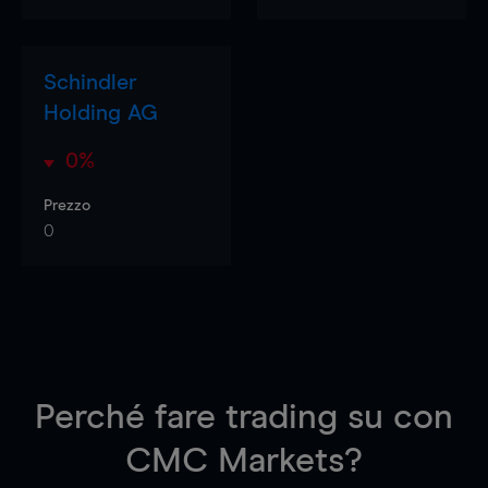
Schindler
Holding AG
0%
Prezzo
0
Perché fare trading su
con
CMC Markets?