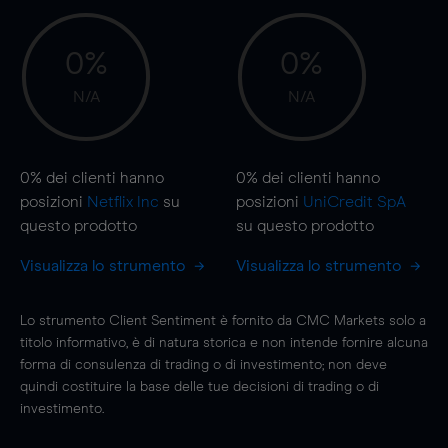
0%
0%
N/A
N/A
0%
dei clienti hanno
0%
dei clienti hanno
posizioni
Netflix Inc
su
posizioni
UniCredit SpA
questo prodotto
su questo prodotto
Visualizza lo strumento
Visualizza lo strumento
Lo strumento Client Sentiment è fornito da CMC Markets solo a
titolo informativo, è di natura storica e non intende fornire alcuna
forma di consulenza di trading o di investimento; non deve
quindi costituire la base delle tue decisioni di trading o di
investimento.