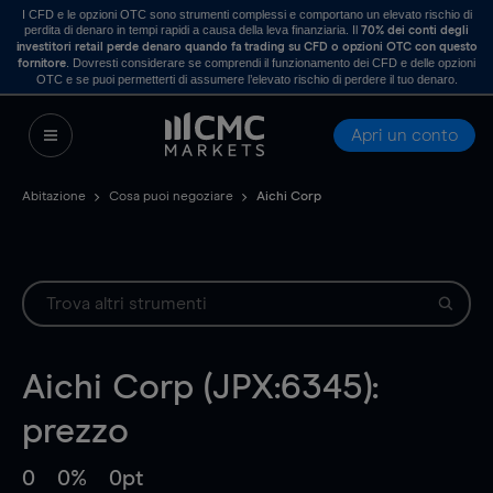
I CFD e le opzioni OTC sono strumenti complessi e comportano un elevato rischio di
perdita di denaro in tempi rapidi a causa della leva finanziaria. Il
70% dei conti degli
investitori retail perde denaro quando fa trading su CFD o opzioni OTC con questo
. Dovresti considerare se comprendi il funzionamento dei CFD e delle opzioni
fornitore
OTC e se puoi permetterti di assumere l’elevato rischio di perdere il tuo denaro.
Apri un conto
Abitazione
Cosa puoi negoziare
Aichi Corp
Aichi Corp (JPX:6345):
prezzo
0
0%
0pt