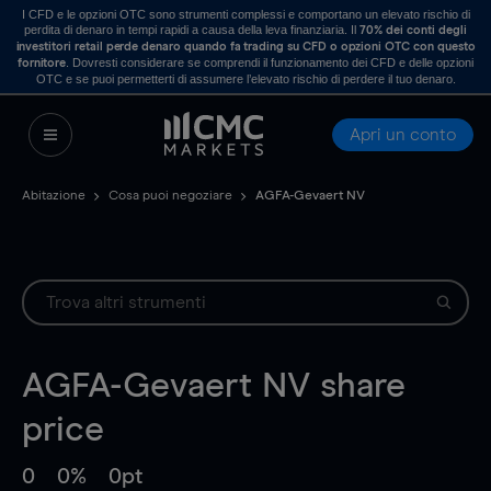
I CFD e le opzioni OTC sono strumenti complessi e comportano un elevato rischio di
perdita di denaro in tempi rapidi a causa della leva finanziaria. Il
70% dei conti degli
investitori retail perde denaro quando fa trading su CFD o opzioni OTC con questo
. Dovresti considerare se comprendi il funzionamento dei CFD e delle opzioni
fornitore
OTC e se puoi permetterti di assumere l’elevato rischio di perdere il tuo denaro.
Apri un conto
Abitazione
Cosa puoi negoziare
AGFA-Gevaert NV
AGFA-Gevaert NV
share
price
0
0%
0pt