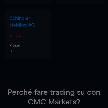
Schindler
Holding AG
0%
Prezzo
0
Perché fare trading su
con
CMC Markets?