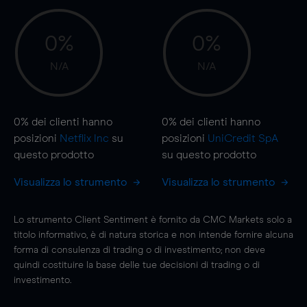
0%
0%
N/A
N/A
0%
dei clienti hanno
0%
dei clienti hanno
posizioni
Netflix Inc
su
posizioni
UniCredit SpA
questo prodotto
su questo prodotto
Visualizza lo strumento
Visualizza lo strumento
Lo strumento Client Sentiment è fornito da CMC Markets solo a
titolo informativo, è di natura storica e non intende fornire alcuna
forma di consulenza di trading o di investimento; non deve
quindi costituire la base delle tue decisioni di trading o di
investimento.