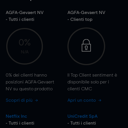
AGFA-Gevaert NV
AGFA-Gevaert NV
- Tutti i clienti
- Clienti top
0%
N/A
0%
dei clienti hanno
Il Top Client sentiment è
posizioni AGFA-Gevaert
disponibile solo per i
NV su questo prodotto
clienti CMC
Scopri di più
Apri un conto
Netflix Inc
UniCredit SpA
- Tutti i clienti
- Tutti i clienti