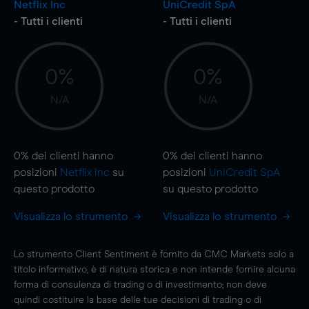
Netflix Inc
UniCredit SpA
- Tutti i clienti
- Tutti i clienti
0%
0%
N/A
N/A
0%
dei clienti hanno
0%
dei clienti hanno
posizioni
Netflix Inc
su
posizioni
UniCredit SpA
questo prodotto
su questo prodotto
Visualizza lo strumento
Visualizza lo strumento
Lo strumento Client Sentiment è fornito da CMC Markets solo a
titolo informativo, è di natura storica e non intende fornire alcuna
forma di consulenza di trading o di investimento; non deve
quindi costituire la base delle tue decisioni di trading o di