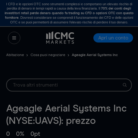
I CFD e le opzioni OTC sono strumenti complessi e comportano un elevato rischio di
perdita di denaro in tempi rapidi a causa della leva finanziaria. Il
70% dei conti degli
investitori retail perde denaro quando fa trading su CFD o opzioni OTC con questo
. Dovresti considerare se comprendi il funzionamento dei CFD e delle opzioni
fornitore
OTC e se puoi permetterti di assumere l’elevato rischio di perdere il tuo denaro.
Apri un conto
Abitazione
Cosa puoi negoziare
Ageagle Aerial Systems Inc
Ageagle Aerial Systems Inc
(NYSE:UAVS): prezzo
0
0%
0pt