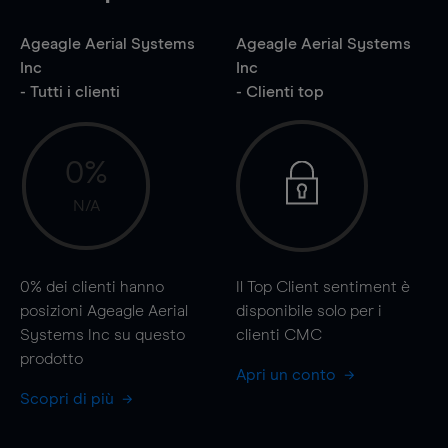
Ageagle Aerial Systems
Ageagle Aerial Systems
Inc
Inc
- Tutti i clienti
- Clienti top
0%
N/A
0%
dei clienti hanno
Il Top Client sentiment è
posizioni Ageagle Aerial
disponibile solo per i
Systems Inc su questo
clienti CMC
prodotto
Apri un conto
Scopri di più