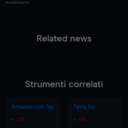
investimento.
Related news
Strumenti correlati
Amazon.com Inc
Tesla Inc
0%
0%