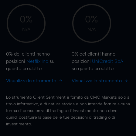
0%
0%
N/A
N/A
0%
dei clienti hanno
0%
dei clienti hanno
posizioni
Netflix Inc
su
posizioni
UniCredit SpA
questo prodotto
su questo prodotto
Visualizza lo strumento
Visualizza lo strumento
Lo strumento Client Sentiment è fornito da CMC Markets solo a
titolo informativo, è di natura storica e non intende fornire alcuna
forma di consulenza di trading o di investimento; non deve
quindi costituire la base delle tue decisioni di trading o di
investimento.