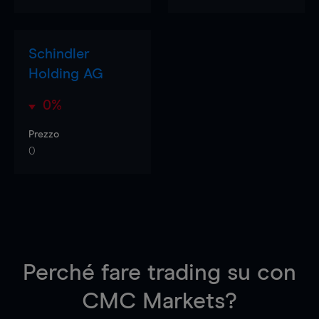
Schindler
Holding AG
0%
Prezzo
0
Perché fare trading su
con
CMC Markets?