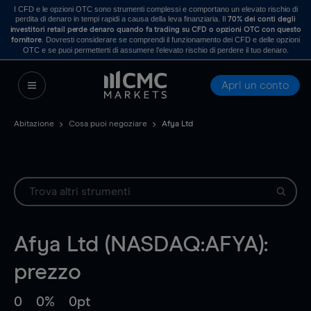
I CFD e le opzioni OTC sono strumenti complessi e comportano un elevato rischio di
perdita di denaro in tempi rapidi a causa della leva finanziaria. Il
70% dei conti degli
investitori retail perde denaro quando fa trading su CFD o opzioni OTC con questo
. Dovresti considerare se comprendi il funzionamento dei CFD e delle opzioni
fornitore
OTC e se puoi permetterti di assumere l’elevato rischio di perdere il tuo denaro.
Apri un conto
Abitazione
Cosa puoi negoziare
Afya Ltd
Afya Ltd (NASDAQ:AFYA):
prezzo
0
0%
0pt