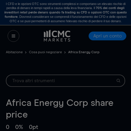
I CFD e le opzioni OTC sono strumenti complessi e comportano un elevato rischio di
perdita di denaro in tempi rapidi a causa della leva finanziaria. Il
70% dei conti degli
investitori retail perde denaro quando fa trading su CFD o opzioni OTC con questo
. Dovresti considerare se comprendi il funzionamento dei CFD e delle opzioni
fornitore
OTC e se puoi permetterti di assumere l’elevato rischio di perdere il tuo denaro.
Apri un conto
Abitazione
Cosa puoi negoziare
Africa Energy Corp
Africa Energy Corp
share
price
0
0%
0pt