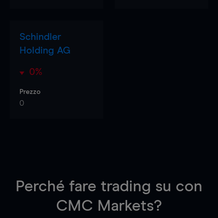
Schindler
Holding AG
0%
Prezzo
0
Perché fare trading su
con
CMC Markets?