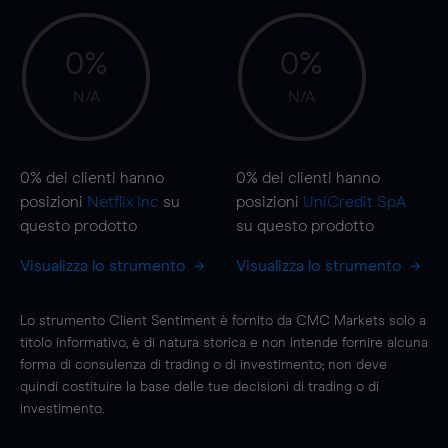
0%
0%
N/A
N/A
0%
dei clienti hanno
0%
dei clienti hanno
posizioni
Netflix Inc
su
posizioni
UniCredit SpA
questo prodotto
su questo prodotto
Visualizza lo strumento
Visualizza lo strumento
Lo strumento Client Sentiment è fornito da CMC Markets solo a
titolo informativo, è di natura storica e non intende fornire alcuna
forma di consulenza di trading o di investimento; non deve
quindi costituire la base delle tue decisioni di trading o di
investimento.