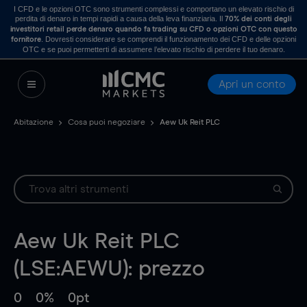
I CFD e le opzioni OTC sono strumenti complessi e comportano un elevato rischio di
perdita di denaro in tempi rapidi a causa della leva finanziaria. Il
70% dei conti degli
investitori retail perde denaro quando fa trading su CFD o opzioni OTC con questo
. Dovresti considerare se comprendi il funzionamento dei CFD e delle opzioni
fornitore
OTC e se puoi permetterti di assumere l’elevato rischio di perdere il tuo denaro.
Apri un conto
Abitazione
Cosa puoi negoziare
Aew Uk Reit PLC
Aew Uk Reit PLC
(LSE:AEWU): prezzo
0
0%
0pt