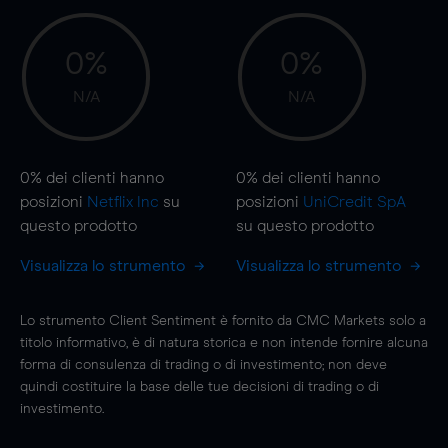
0%
0%
N/A
N/A
0%
dei clienti hanno
0%
dei clienti hanno
posizioni
Netflix Inc
su
posizioni
UniCredit SpA
questo prodotto
su questo prodotto
Visualizza lo strumento
Visualizza lo strumento
Lo strumento Client Sentiment è fornito da CMC Markets solo a
titolo informativo, è di natura storica e non intende fornire alcuna
forma di consulenza di trading o di investimento; non deve
quindi costituire la base delle tue decisioni di trading o di
investimento.