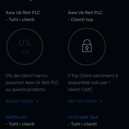
Aew Uk Reit PLC
Aew Uk Reit PLC
- Tutti i clienti
- Clienti top
0%
N/A
0%
dei clienti hanno
Il Top Client sentiment è
posizioni Aew Uk Reit PLC
disponibile solo per i
su questo prodotto
clienti CMC
Scopri di più
Apri un conto
Netflix Inc
UniCredit SpA
- Tutti i clienti
- Tutti i clienti