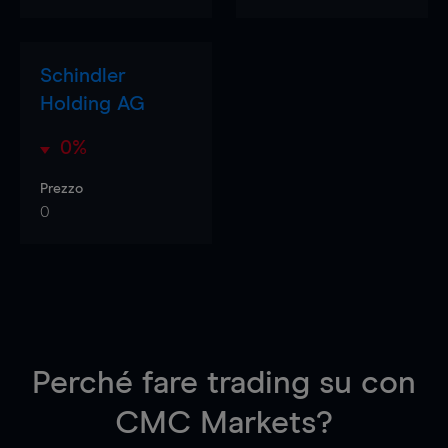
Schindler
Holding AG
0%
Prezzo
0
Perché fare trading su
con
CMC Markets?