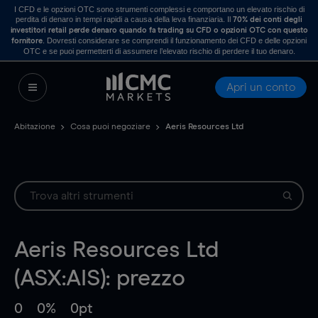
I CFD e le opzioni OTC sono strumenti complessi e comportano un elevato rischio di
perdita di denaro in tempi rapidi a causa della leva finanziaria. Il
70% dei conti degli
investitori retail perde denaro quando fa trading su CFD o opzioni OTC con questo
. Dovresti considerare se comprendi il funzionamento dei CFD e delle opzioni
fornitore
OTC e se puoi permetterti di assumere l’elevato rischio di perdere il tuo denaro.
Apri un conto
Abitazione
Cosa puoi negoziare
Aeris Resources Ltd
Aeris Resources Ltd
(ASX:AIS): prezzo
0
0%
0pt