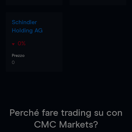
Schindler
Holding AG
0%
Prezzo
0
Perché fare trading su
con
CMC Markets?