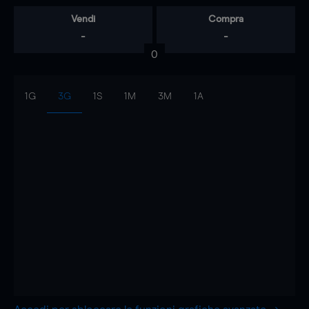
Vendi
Compra
-
-
0
1G
3G
1S
1M
3M
1A