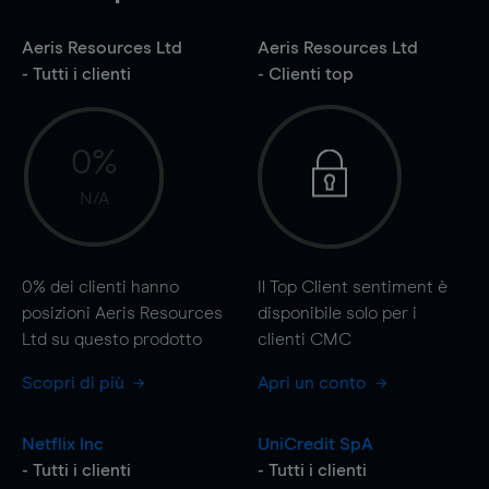
Aeris Resources Ltd
Aeris Resources Ltd
- Tutti i clienti
- Clienti top
0%
N/A
0%
dei clienti hanno
Il Top Client sentiment è
posizioni Aeris Resources
disponibile solo per i
Ltd su questo prodotto
clienti CMC
Scopri di più
Apri un conto
Netflix Inc
UniCredit SpA
- Tutti i clienti
- Tutti i clienti