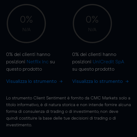
0%
0%
N/A
N/A
0%
dei clienti hanno
0%
dei clienti hanno
posizioni
Netflix Inc
su
posizioni
UniCredit SpA
questo prodotto
su questo prodotto
Visualizza lo strumento
Visualizza lo strumento
Lo strumento Client Sentiment è fornito da CMC Markets solo a
titolo informativo, è di natura storica e non intende fornire alcuna
forma di consulenza di trading o di investimento; non deve
quindi costituire la base delle tue decisioni di trading o di
investimento.