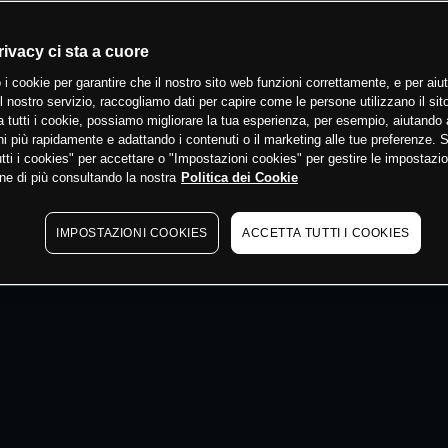
 min
rivacy ci sta a cuore
 i cookie per garantire che il nostro sito web funzioni correttamente, e per aiut
il nostro servizio, raccogliamo dati per capire come le persone utilizzano il sit
 tutti i cookie, possiamo migliorare la tua esperienza, per esempio, aiutando 
i più rapidamente e adattando i contenuti o il marketing alle tue preferenze. 
tti i cookies" per accettare o "Impostazioni cookies" per gestire le impostazio
ne di più consultando la nostra
Politica dei Cookie
IMPOSTAZIONI COOKIES
ACCETTA TUTTI I COOKIES