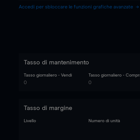
Accedi per sbloccare le funzioni grafiche avanzate
Tasso di mantenimento
Tasso giornaliero - Vendi
Tasso giornaliero - Compr
0
0
Tasso di margine
Livello
Numero di unità