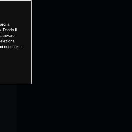
arci a
o. Dando il
a trovare
Seleziona
ni dei cookie.