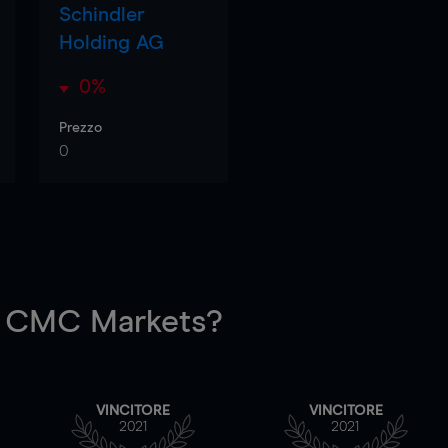
Schindler
Holding AG
0%
Prezzo
0
 CMC Markets?
VINCITORE
VINCITORE
2021
2021