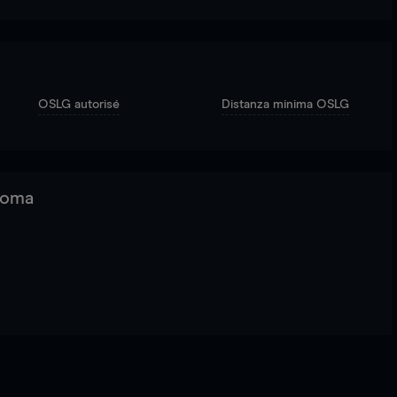
OSLG autorisé
Distanza minima OSLG
 Roma