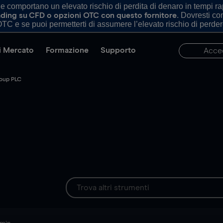
comportano un elevato rischio di perdita di denaro in tempi rapi
. Dovresti c
trading su CFD o opzioni OTC con questo fornitore
TC e se puoi permetterti di assumere l’elevato rischio di perder
di Mercato
Formazione
Supporto
Acce
roup PLC