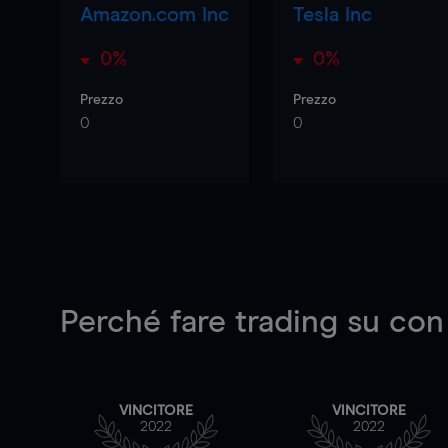
Amazon.com Inc
Tesla Inc
0%
0%
Prezzo
Prezzo
0
0
Perché fare trading su
con
VINCITORE
VINCITORE
2022
2022