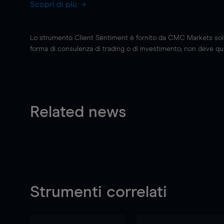
Scopri di più
Lo strumento Client Sentiment è fornito da CMC Markets solo a
forma di consulenza di trading o di investimento; non deve quin
Related news
Strumenti correlati