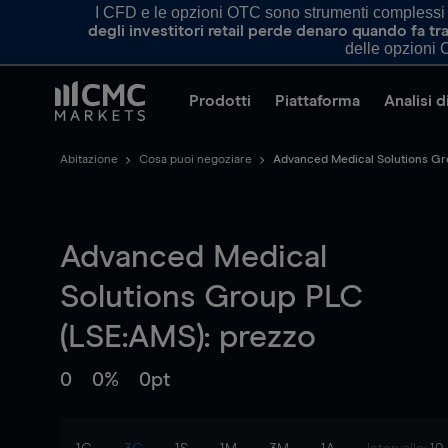
I CFD e le opzioni OTC sono strumenti complessi e 
degli investitori retail perde denaro quando fa 
delle opzioni O
Prodotti
Piattaforma
Analisi 
Abitazione
Cosa puoi negoziare
Advanced Medical Solutions G
Advanced Medical
Solutions Group PLC
(LSE:AMS): prezzo
0
0%
0pt