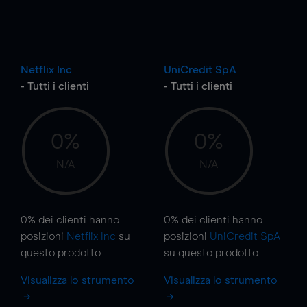
Netflix Inc
UniCredit SpA
- Tutti i clienti
- Tutti i clienti
0%
0%
N/A
N/A
0%
dei clienti hanno
0%
dei clienti hanno
posizioni
Netflix Inc
su
posizioni
UniCredit SpA
questo prodotto
su questo prodotto
Visualizza lo strumento
Visualizza lo strumento