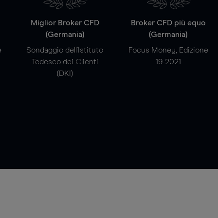
a
Miglior Broker CFD
Broker CFD più equo
(Germania)
(Germania)
e
Sondaggio dell'Istituto
Focus Money, Edizione
Tedesco dei Clienti
19-2021
(DKI)