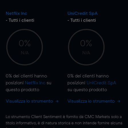
Netflix Inc
UniCredit SpA
- Tutti i clienti
- Tutti i clienti
0%
0%
N/A
N/A
0%
dei clienti hanno
0%
dei clienti hanno
posizioni
Netflix Inc
su
posizioni
UniCredit SpA
questo prodotto
su questo prodotto
Visualizza lo strumento
Visualizza lo strumento
Lo strumento Client Sentiment è fornito da CMC Markets solo a
titolo informativo, è di natura storica e non intende fornire alcuna