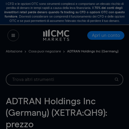
I CFD e le opzioni OTC sono strumenti complessi e comportano un elevato rischio di
perdita di denaro in tempi rapidi a causa della leva finanziaria. Il
70% dei conti degli
investitori retail perde denaro quando fa trading su CFD o opzioni OTC con questo
. Dovresti considerare se comprendi il funzionamento dei CFD e delle opzioni
fornitore
OTC e se puoi permetterti di assumere l’elevato rischio di perdere il tuo denaro.
Apri un conto
Abitazione
Cosa puoi negoziare
ADTRAN Holdings Inc (Germany)
ADTRAN Holdings Inc
(Germany) (XETRA:QH9):
prezzo