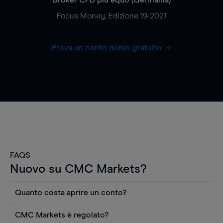
Focus Money, Edizione 19-2021
Prova un conto demo gratuito
FAQS
Nuovo su CMC Markets?
Quanto costa aprire un conto?
Non ci sono costi per aprire un conto CFD reale.
CMC Markets è regolato?
Puoi anche visualizzare gratuitamente i prezzi e