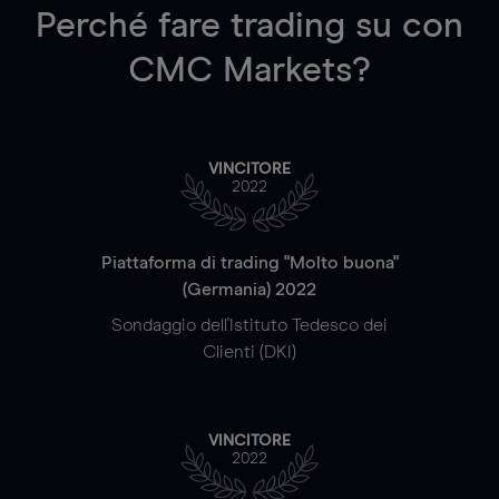
Perché fare trading su
con
CMC Markets?
VINCITORE
2022
Piattaforma di trading "Molto buona"
(Germania) 2022
Sondaggio dell'Istituto Tedesco dei
Clienti (DKI)
VINCITORE
2022