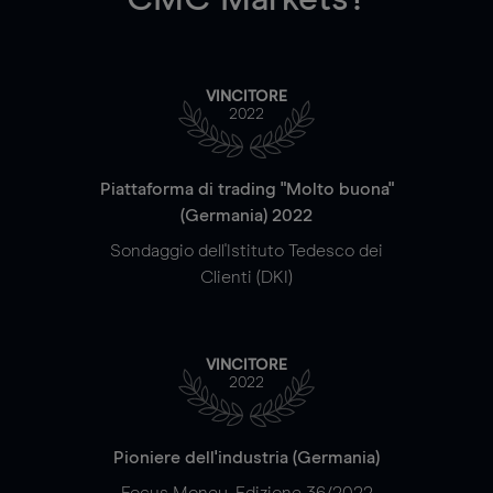
VINCITORE
2022
Piattaforma di trading "Molto buona"
(Germania) 2022
Sondaggio dell'Istituto Tedesco dei
Clienti (DKI)
VINCITORE
2022
Pioniere dell'industria (Germania)
Focus Money, Edizione 36/2022