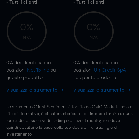
- Tutti i clienti
- Tutti i clienti
0%
0%
N/A
N/A
0%
dei clienti hanno
0%
dei clienti hanno
posizioni
Netflix Inc
su
posizioni
UniCredit SpA
questo prodotto
su questo prodotto
Visualizza lo strumento
Visualizza lo strumento
Lo strumento Client Sentiment è fornito da CMC Markets solo a
titolo informativo, è di natura storica e non intende fornire alcuna
forma di consulenza di trading o di investimento; non deve
quindi costituire la base delle tue decisioni di trading o di
investimento.