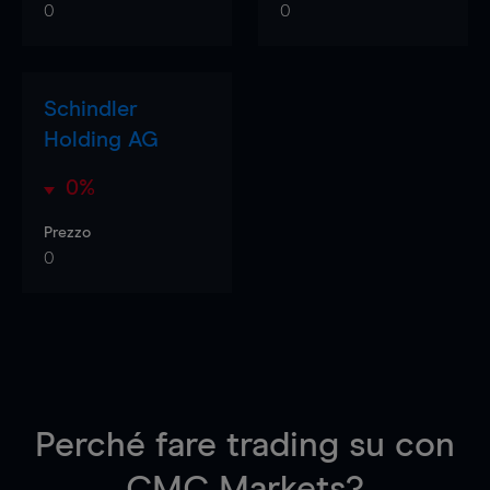
0
0
Schindler
Holding AG
0%
Prezzo
0
Perché fare trading su
con
CMC Markets?