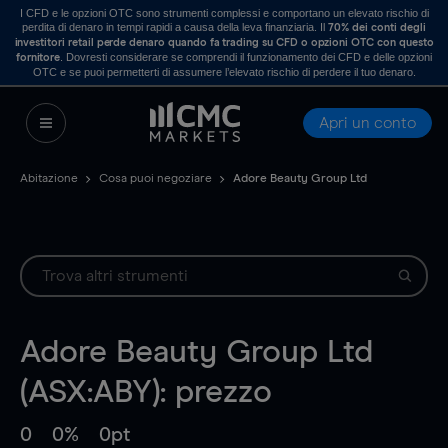
I CFD e le opzioni OTC sono strumenti complessi e comportano un elevato rischio di
perdita di denaro in tempi rapidi a causa della leva finanziaria. Il
70% dei conti degli
investitori retail perde denaro quando fa trading su CFD o opzioni OTC con questo
. Dovresti considerare se comprendi il funzionamento dei CFD e delle opzioni
fornitore
OTC e se puoi permetterti di assumere l’elevato rischio di perdere il tuo denaro.
Apri un conto
Abitazione
Cosa puoi negoziare
Adore Beauty Group Ltd
Adore Beauty Group Ltd
(ASX:ABY): prezzo
0
0%
0pt