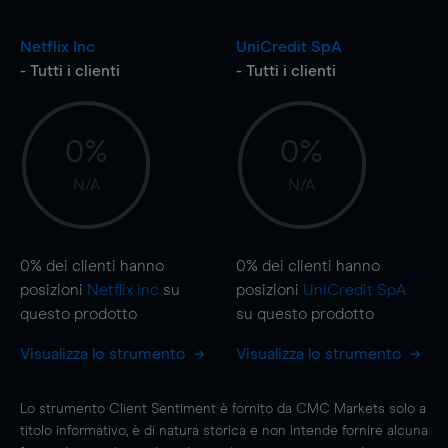
Netflix Inc
UniCredit SpA
- Tutti i clienti
- Tutti i clienti
0%
0%
N/A
N/A
0%
dei clienti hanno
0%
dei clienti hanno
posizioni
Netflix Inc
su
posizioni
UniCredit SpA
questo prodotto
su questo prodotto
Visualizza lo strumento
Visualizza lo strumento
Lo strumento Client Sentiment è fornito da CMC Markets solo a
titolo informativo, è di natura storica e non intende fornire alcuna