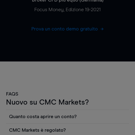
Focus Money, Edizione 19-2021
Prova un conto demo gratuito
FAQS
Nuovo su CMC Markets?
Quanto costa aprire un conto?
Non ci sono costi per aprire un conto CFD reale.
CMC Markets è regolato?
Puoi anche visualizzare gratuitamente i prezzi e