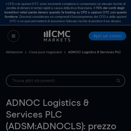
I CFD e le opzioni OTC sono strumenti complessi e comportano un elevato rischio di
perdita di denaro in tempi rapidi a causa della leva finanziaria. Il
70% dei conti degli
investitori retail perde denaro quando fa trading su CFD o opzioni OTC con questo
. Dovresti considerare se comprendi il funzionamento dei CFD e delle opzioni
fornitore
OTC e se puoi permetterti di assumere l’elevato rischio di perdere il tuo denaro.
Apri un conto
Abitazione
Cosa puoi negoziare
ADNOC Logistics & Services PLC
ADNOC Logistics &
Services PLC
(ADSM:ADNOCLS): prezzo