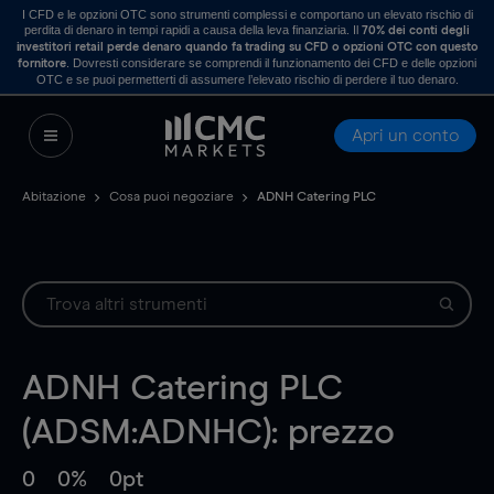
I CFD e le opzioni OTC sono strumenti complessi e comportano un elevato rischio di
perdita di denaro in tempi rapidi a causa della leva finanziaria. Il
70% dei conti degli
investitori retail perde denaro quando fa trading su CFD o opzioni OTC con questo
. Dovresti considerare se comprendi il funzionamento dei CFD e delle opzioni
fornitore
OTC e se puoi permetterti di assumere l’elevato rischio di perdere il tuo denaro.
Apri un conto
Abitazione
Cosa puoi negoziare
ADNH Catering PLC
ADNH Catering PLC
(ADSM:ADNHC): prezzo
0
0%
0pt