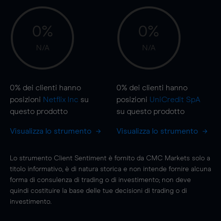
0%
0%
N/A
N/A
0%
dei clienti hanno
0%
dei clienti hanno
posizioni
Netflix Inc
su
posizioni
UniCredit SpA
questo prodotto
su questo prodotto
Visualizza lo strumento
Visualizza lo strumento
Lo strumento Client Sentiment è fornito da CMC Markets solo a
titolo informativo, è di natura storica e non intende fornire alcuna
forma di consulenza di trading o di investimento; non deve
quindi costituire la base delle tue decisioni di trading o di
investimento.