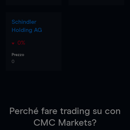
Schindler
Holding AG
0%
Prezzo
0
Perché fare trading su
con
CMC Markets?