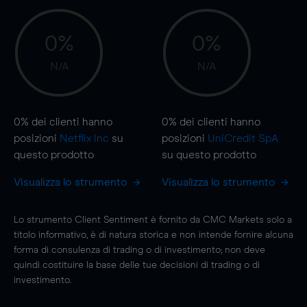
0%
0%
N/A
N/A
0%
dei clienti hanno
0%
dei clienti hanno
posizioni
Netflix Inc
su
posizioni
UniCredit SpA
questo prodotto
su questo prodotto
Visualizza lo strumento
Visualizza lo strumento
Lo strumento Client Sentiment è fornito da CMC Markets solo a
titolo informativo, è di natura storica e non intende fornire alcuna
forma di consulenza di trading o di investimento; non deve
quindi costituire la base delle tue decisioni di trading o di
investimento.