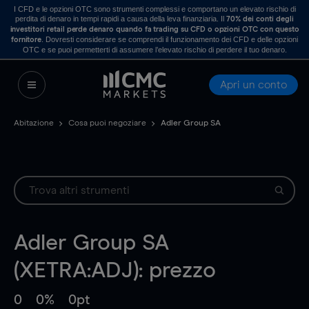
I CFD e le opzioni OTC sono strumenti complessi e comportano un elevato rischio di
perdita di denaro in tempi rapidi a causa della leva finanziaria. Il
70% dei conti degli
investitori retail perde denaro quando fa trading su CFD o opzioni OTC con questo
. Dovresti considerare se comprendi il funzionamento dei CFD e delle opzioni
fornitore
OTC e se puoi permetterti di assumere l’elevato rischio di perdere il tuo denaro.
Apri un conto
Abitazione
Cosa puoi negoziare
Adler Group SA
Adler Group SA
(XETRA:ADJ): prezzo
0
0%
0pt