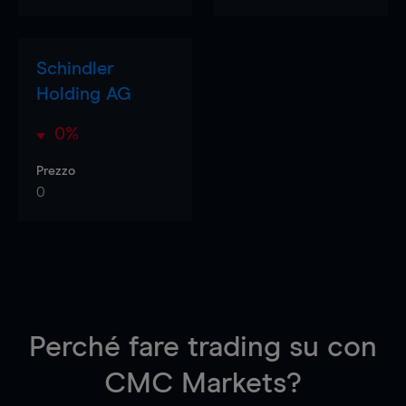
Schindler
Holding AG
0%
Prezzo
0
Perché fare trading su
con
CMC Markets?