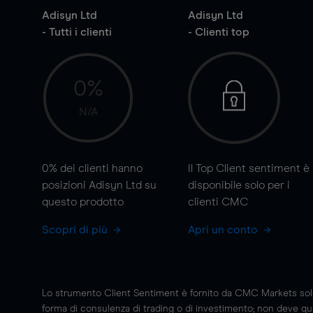
Adisyn Ltd
Adisyn Ltd
- Tutti i clienti
- Clienti top
0%
N/A
0%
dei clienti hanno
Il Top Client sentiment è
posizioni Adisyn Ltd su
disponibile solo per i
questo prodotto
clienti CMC
Scopri di più
Apri un conto
Lo strumento Client Sentiment è fornito da CMC Markets solo a
forma di consulenza di trading o di investimento; non deve quin