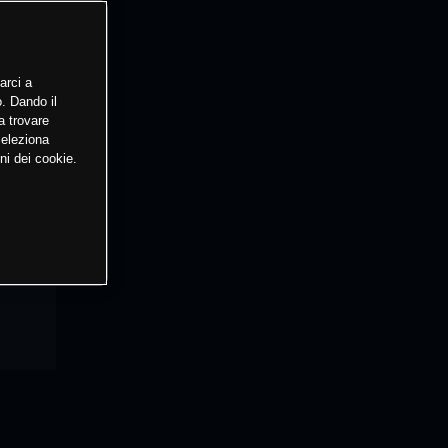
arci a
o. Dando il
a trovare
Seleziona
ni dei cookie.