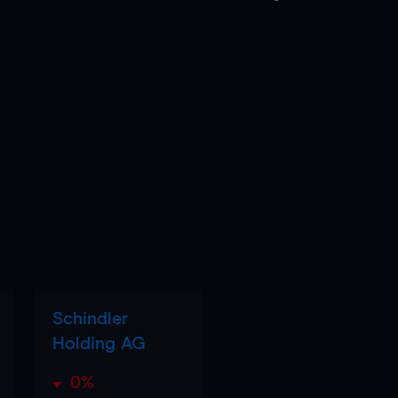
Schindler
Holding AG
0%