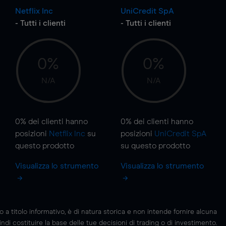
Netflix Inc
UniCredit SpA
- Tutti i clienti
- Tutti i clienti
0%
0%
N/A
N/A
0%
dei clienti hanno
0%
dei clienti hanno
posizioni
Netflix Inc
su
posizioni
UniCredit SpA
questo prodotto
su questo prodotto
Visualizza lo strumento
Visualizza lo strumento
 titolo informativo, è di natura storica e non intende fornire alcuna
di costituire la base delle tue decisioni di trading o di investimento.