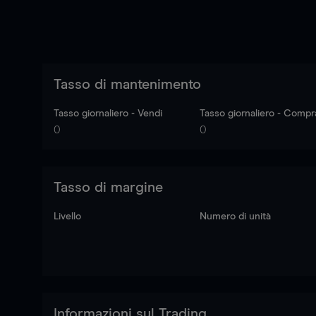
Tasso di mantenimento
Tasso giornaliero - Vendi
Tasso giornaliero - Compr
0
0
Tasso di margine
Livello
Numero di unità
Informazioni sul Trading