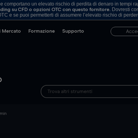
comportano un elevato rischio di perdita di denaro in tempi rapi
. Dovresti c
trading su CFD o opzioni OTC con questo fornitore
TC e se puoi permetterti di assumere l’elevato rischio di perder
di Mercato
Formazione
Supporto
Acce
o
 min