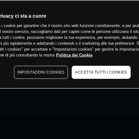
rivacy ci sta a cuore
 i cookie per garantire che il nostro sito web funzioni correttamente, e per aiut
il nostro servizio, raccogliamo dati per capire come le persone utilizzano il sit
 tutti i cookie, possiamo migliorare la tua esperienza, per esempio, aiutando 
i più rapidamente e adattando i contenuti o il marketing alle tue preferenze. 
tti i cookies" per accettare o "Impostazioni cookies" per gestire le impostazio
ne di più consultando la nostra
Politica dei Cookie
IMPOSTAZIONI COOKIES
ACCETTA TUTTI I COOKIES